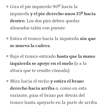
Gira el pie izquierdo 90º hacia la
izquierda
y el pie derecho unos 15º hacia
dentro
. Los dos pies deben quedar
alineados talón con puente.
Estira el tronco hacia la izquierda
sin que
se mueva la cadera
.
Baja el tronco estirado
hasta que la mano
izquierda se apoye en el suelo
(o a la
altura que te resulte cómoda).
Mira hacia el techo
y estira el brazo
derecho hacia arriba
o, como en esta
variante, pasa el brazo por detrás del
tronco hasta apoyarlo en la parte de arriba