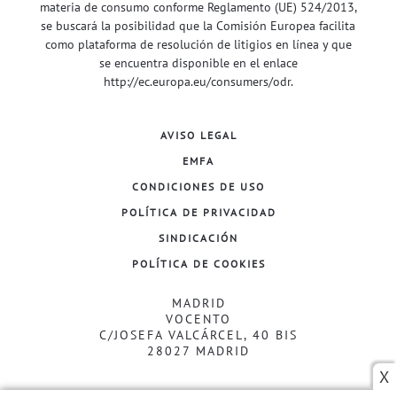
materia de consumo conforme Reglamento (UE) 524/2013,
se buscará la posibilidad que la Comisión Europea facilita
como plataforma de resolución de litigios en línea y que
se encuentra disponible en el enlace
http://ec.europa.eu/consumers/odr
.
AVISO LEGAL
EMFA
CONDICIONES DE USO
POLÍTICA DE PRIVACIDAD
SINDICACIÓN
POLÍTICA DE COOKIES
MADRID
VOCENTO
C/JOSEFA VALCÁRCEL, 40 BIS
28027 MADRID
X