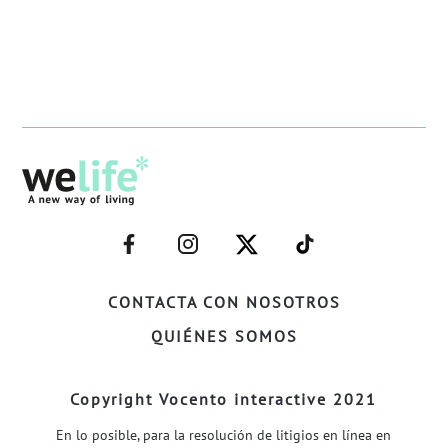
–
–
–
–
FACEBOOK–
INSTAGRAM–
TWITTER–
WELIFE–
CONTACTA CON NOSOTROS
QUIÉNES SOMOS
Copyright Vocento interactive 2021
En lo posible, para la resolución de litigios en línea en