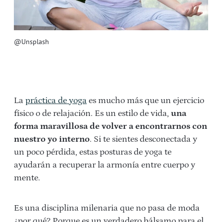
@Unsplash
La
práctica de yoga
es mucho más que un ejercicio
físico o de relajación. Es un estilo de vida,
una
forma maravillosa de volver a encontrarnos con
nuestro yo interno
. Si te sientes desconectada y
un poco pérdida, estas posturas de yoga te
ayudarán a recuperar la armonía entre cuerpo y
mente.
Es una disciplina milenaria que no pasa de moda
¿por qué? Porque es un verdadero bálsamo para el