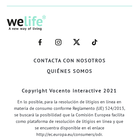
–
–
–
–
FACEBOOK–
INSTAGRAM–
TWITTER–
WELIFE–
CONTACTA CON NOSOTROS
QUIÉNES SOMOS
Copyright Vocento interactive 2021
En lo posible, para la resolución de litigios en línea en
materia de consumo conforme Reglamento (UE) 524/2013,
se buscará la posibilidad que la Comisión Europea facilita
como plataforma de resolución de litigios en línea y que
se encuentra disponible en el enlace
http://ec.europa.eu/consumers/odr
.