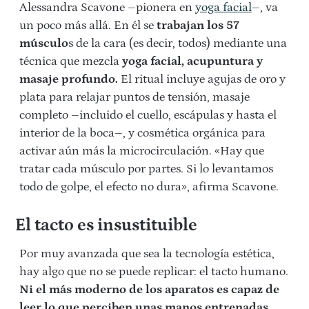
Alessandra Scavone –
pionera en
yoga facial
–
, va
un poco más allá.
En él se
trabajan los 57
músculo
s de la cara (es decir, todos) mediante una
técnica que mezcla
yoga facial, acupuntura y
masaje profundo.
El ritual incluye agujas de oro y
plata para relajar puntos de tensión, masaje
completo –incluido el cuello, escápulas y hasta el
interior de la boca–, y cosmética orgánica para
activar aún más la microcirculación.
«Hay que
tratar cada músculo por partes. Si lo levantamos
todo de golpe, el efecto no dura», afirma Scavone.
El tacto es insustituible
Por muy avanzada que sea la tecnología estética,
hay algo que no se puede replicar: el tacto humano.
Ni el más moderno de los aparatos es capaz de
leer lo que perciben unas manos entrenadas.