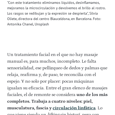
"Con este tratamiento eliminamos líquidos, desinflamamos,
mejoramos la microcirculación y devolvemos el brillo al rostro.
Los rasgos se redibujan y la expresión se despierta", Silvia
Oliete, directora del centro Blauceldona, en Barcelona. Foto:
Antonika Chanel, Unsplash
Un tratamiento facial en el que no hay masaje
manual es, para muchos, incompleto. Le falta
sensorialidad, ese pellizqueo de dedos y palmas que
relaja, reafirma y, de paso, te reconcilia con el
espejo. Y no solo por placer: pocas máquinas
igualan su eficacia.
Entre el gran elenco de masajes
faciales, el de remonte se considera
uno de los más
completos. Trabaja a cuatro niveles:
piel,
musculatura, fascia y
circulación linfática
. Lo
que viene siendo un
lifting
sin bisturí, pero con