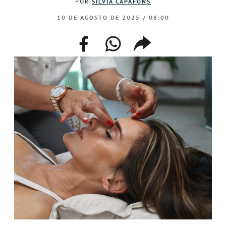
POR
SILVIA CAPAFONS
10 DE AGOSTO DE 2025 / 08:00
facebook
whatsapp
compartir
enlace