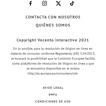
–
–
–
–
FACEBOOK–
INSTAGRAM–
TWITTER–
WELIFE–
CONTACTA CON NOSOTROS
QUIÉNES SOMOS
Copyright Vocento interactive 2021
En lo posible, para la resolución de litigios en línea en
materia de consumo conforme Reglamento (UE) 524/2013,
se buscará la posibilidad que la Comisión Europea facilita
como plataforma de resolución de litigios en línea y que
se encuentra disponible en el enlace
http://ec.europa.eu/consumers/odr
.
AVISO LEGAL
EMFA
CONDICIONES DE USO