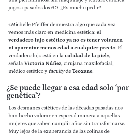
una piel luminosa sin maquillaje y textura cutánea
jugosa pasados los 60. ¿Es mucho pedir?
«Michelle Pfeiffer demuestra algo que cada vez
vemos más claro en medicina estética:
el
verdadero lujo estético ya no es tener volumen
ni aparentar menos edad a cualquier precio.
El
verdadero lujo está en la
calidad de la piel»,
señala
Victoria Núñez,
cirujana maxilofacial,
médico estético y
faculty
de
Teoxane.
¿Se puede llegar a esa edad solo ‘por
genética’?
Los desmanes estéticos de las décadas pasadas nos
han hecho valorar en especial manera a aquellas
mujeres que saben cumplir años sin transformarse.
Muy lejos de la exuberancia de las colinas de