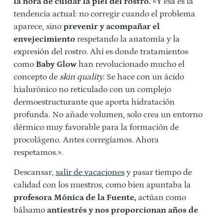
la hora de cuidar la piel del rostro.
«Y esa es la
tendencia actual: no corregir cuando el problema
aparece, sino
prevenir y acompañar el
envejecimiento
respetando la anatomía y la
expresión del rostro. Ahí es donde tratamientos
como
Baby Glow
han revolucionado mucho el
concepto de
skin quality.
Se hace con un ácido
hialurónico no reticulado con un complejo
dermoestructurante que aporta hidratación
profunda. No añade volumen, solo crea un entorno
dérmico muy favorable para la formación de
procolágeno. Antes corregíamos. Ahora
respetamos.».
Descansar,
salir de vacaciones
y pasar tiempo de
calidad con los nuestros, como bien apuntaba la
profesora Mónica de la Fuente,
actúan como
bálsamo
antiestrés y nos proporcionan años de