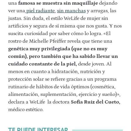
una
famosa se muestra sin maquillaje
dejando
ver una
piel radiante
,
sin manchas
y arrugas, las
justas. Sin duda, el estilo WeLife de mujer sin
artificios y segura de sí misma que nos gusta. Y nos
suscita curiosidad por saber cómo lo logra. «El
rostro de Michelle Pfeiffer revela que tiene una
genética muy privilegiada (que no es muy
común), pero también que ha sabido llevar un
cuidado constante de la piel,
desde joven. Al
menos en cuanto a hidratación, nutrición y
protección solar se refiere gracias a un programa
rutinario de hábitos de vida óptimos (cosmética,
alimentación, suplementación, ejercicio y sueño)»,
declara a WeLife la doctora
Sofía Ruiz del Cueto,
médico estético.
TE PUEDE INTERESAR