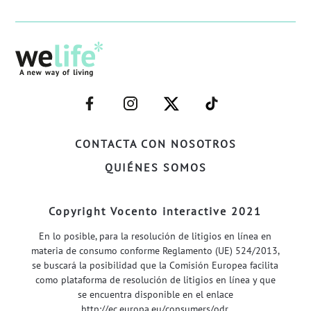
–
–
–
–
FACEBOOK–
INSTAGRAM–
TWITTER–
WELIFE–
CONTACTA CON NOSOTROS
QUIÉNES SOMOS
Copyright Vocento interactive 2021
En lo posible, para la resolución de litigios en línea en
materia de consumo conforme Reglamento (UE) 524/2013,
se buscará la posibilidad que la Comisión Europea facilita
como plataforma de resolución de litigios en línea y que
se encuentra disponible en el enlace
http://ec.europa.eu/consumers/odr
.