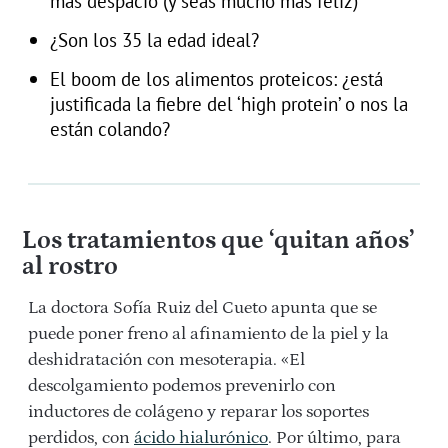
más despacio (y seas mucho más feliz)
¿Son los 35 la edad ideal?
El boom de los alimentos proteicos: ¿está
justificada la fiebre del ‘high protein’ o nos la
están colando?
Los tratamientos que ‘quitan años’
al rostro
La doctora Sofía Ruiz del Cueto apunta que se
puede poner freno al afinamiento de la piel y la
deshidratación con mesoterapia. «El
descolgamiento podemos prevenirlo con
inductores de colágeno y reparar los soportes
perdidos, con
ácido hialurónico
. Por último, para