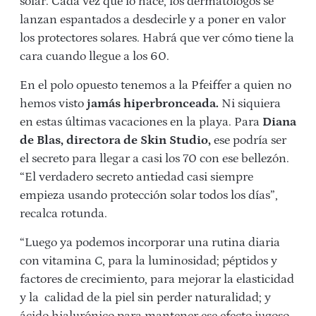
solar. Cada vez que lo hace, los dermatólogos se
lanzan espantados a desdecirle y a poner en valor
los protectores solares. Habrá que ver cómo tiene la
cara cuando llegue a los 60.
En el polo opuesto tenemos a la Pfeiffer a quien no
hemos visto
jamás hiperbronceada.
Ni siquiera
en estas últimas vacaciones en la playa. Para
Diana
de Blas, directora de Skin Studio,
ese podría ser
el secreto para llegar a casi los 70 con ese bellezón.
“El verdadero secreto antiedad casi siempre
empieza usando protección solar todos los días”,
recalca rotunda.
“Luego ya podemos incorporar una rutina diaria
con vitamina C, para la luminosidad; péptidos y
factores de crecimiento, para mejorar la elasticidad
y la calidad de la piel sin perder naturalidad; y