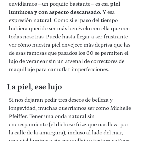
envidiamos –un poquito bastante– es esa
piel
luminosa y con aspecto descansado.
Y esa
expresión natural. Como si el paso del tiempo
hubiera querido ser más benévolo con ella que con
todas nosotras. Puede hasta llegar a ser frustrante
ver cómo nuestra piel envejece más deprisa que las
de esas famosas que pasados los 60 se permiten el
lujo de veranear sin un arsenal de correctores de
maquillaje para camuflar imperfecciones.
La piel, ese lujo
Si nos dejaran pedir tres deseos de belleza y
longevidad, muchas querríamos ser como Michelle
Pfeiffer. Tener una onda natural sin
encrespamiento (el dichoso frizz que nos lleva por
la calle de la amargura), incluso al lado del mar,