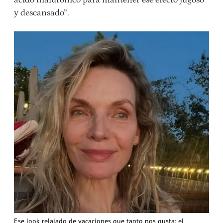
ácido hialurónico para mantener ese efecto jugoso
y descansado”.
Ese look relajado de vacaciones que tanto nos gusta: el