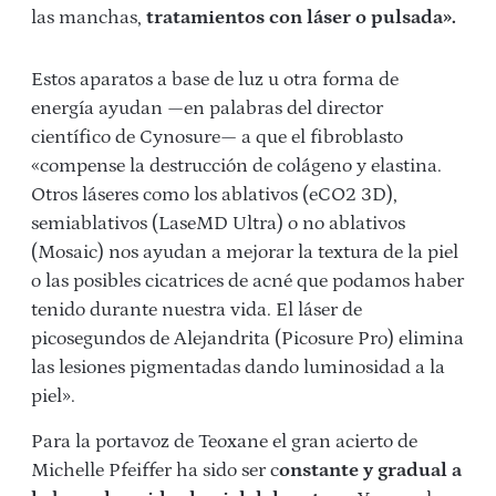
las manchas,
tratamientos con láser o pulsada».
Estos aparatos a base de luz u otra forma de
energía ayudan —en palabras del director
científico de Cynosure— a que el fibroblasto
«compense la destrucción de colágeno y elastina.
Otros láseres como los ablativos (eCO2 3D),
semiablativos (LaseMD Ultra) o no ablativos
(Mosaic) nos ayudan a mejorar la textura de la piel
o las posibles cicatrices de acné que podamos haber
tenido durante nuestra vida. El láser de
picosegundos de Alejandrita (Picosure Pro) elimina
las lesiones pigmentadas dando luminosidad a la
piel».
Para la portavoz de Teoxane el gran acierto de
Michelle Pfeiffer ha sido ser c
onstante y gradual a