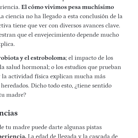
eriencia.
El cómo vivimos pesa muchísimo
La ciencia no ha llegado a esta conclusión de la
iva tiene que ver con diversos avances clave.
uestran que el envejecimiento depende mucho
plica.
obiota y el estroboloma
; el impacto de los
la salud hormonal; o los estudios que prueban
 y la actividad física explican mucha más
 heredados. Dicho todo esto, ¿tiene sentido
 tu madre?
ncias
de tu madre puede darte algunas pistas
eriencia.
La edad de llegada y la cascada de