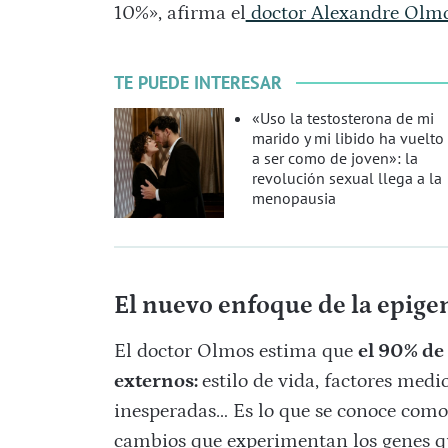
10%», afirma el
doctor Alexandre Olm
TE PUEDE INTERESAR
«Uso la testosterona de mi
marido y mi libido ha vuelto
a ser como de joven»: la
revolución sexual llega a la
menopausia
El nuevo enfoque de la epige
El doctor Olmos estima que
el 90% de
externos:
estilo de vida, factores med
inesperadas… Es lo que se conoce como 
cambios que experimentan los genes qu