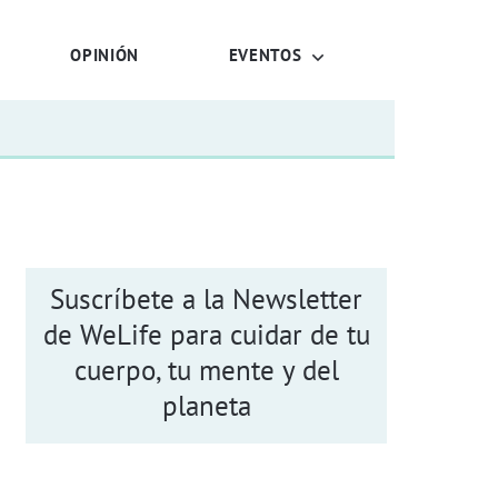
OPINIÓN
EVENTOS
Suscríbete a la Newsletter
de WeLife para cuidar de tu
cuerpo, tu mente y del
planeta