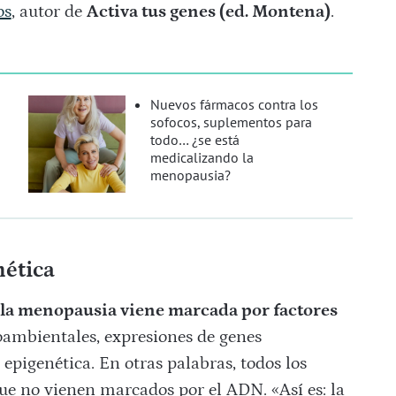
os
, autor de
Activa tus genes (ed. Montena)
.
Nuevos fármacos contra los
sofocos, suplementos para
todo… ¿se está
medicalizando la
menopausia?
nética
 la menopausia viene marcada por factores
ioambientales, expresiones de genes
epigenética. En otras palabras, todos los
e no vienen marcados por el ADN. «Así es: la