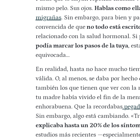
mismo pelo. Sus ojos.
Hablas como ell
migrañas
. Sin embargo, para bien y pa
convencida de que
no todo está escrit
relacionado con la salud hormonal. Si
podía marcar los pasos de la tuya
, es
equivocada…
En realidad, hasta no hace mucho tiem
válida. O, al menos, se daba por hecho
también los que tienen que ver con la
tu madre había vivido el fin de la men
enhorabuena. Que la recordabas
pegad
Sin embargo, algo está cambiando. «T
explicaba hasta un 20% de los sínto
estudios más recientes —especialmente