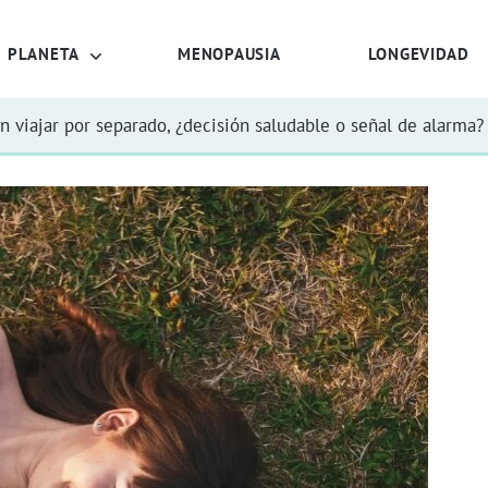
PLANETA
MENOPAUSIA
LONGEVIDAD
n viajar por separado, ¿decisión saludable o señal de alarma?