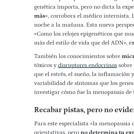
genética importa, pero no dicta la exp
más
«, corrobora el médico internista. 
noche a la mañana. Esta nueva perspect
«Como los relojes epigenéticos que m
más del estilo de vida que del ADN», ex
También los conocimientos sobre
micr
tóxicos y
disruptores endocrinos
sobre 
que el estrés, el sueño, la inflamación
variabilidad de síntomas que los genes
investigar cómo fue la menopausia de
Recabar pistas, pero no evide
Para este especialista «la menopausia 
orientativas, pero
no determina tu exp