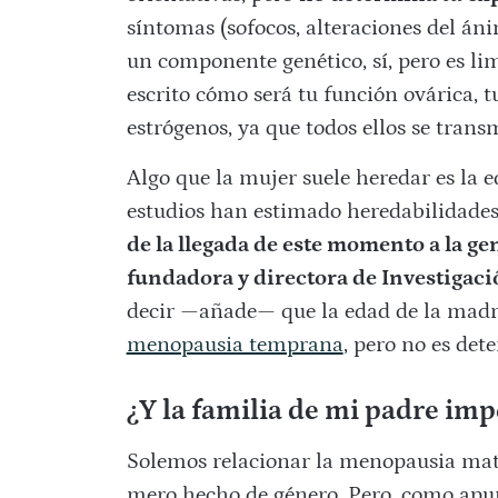
síntomas (sofocos, alteraciones del á
un componente genético, sí, pero es lim
escrito cómo será tu función ovárica, 
estrógenos, ya que todos ellos se trans
Algo que la mujer suele heredar es la 
estudios han estimado heredabilidade
de la llegada de este momento a la ge
fundadora y directora de Investigaci
decir —añade— que la edad de la madr
menopausia temprana
, pero no es det
¿Y la familia de mi padre imp
Solemos relacionar la menopausia mate
mero hecho de género. Pero, como apun