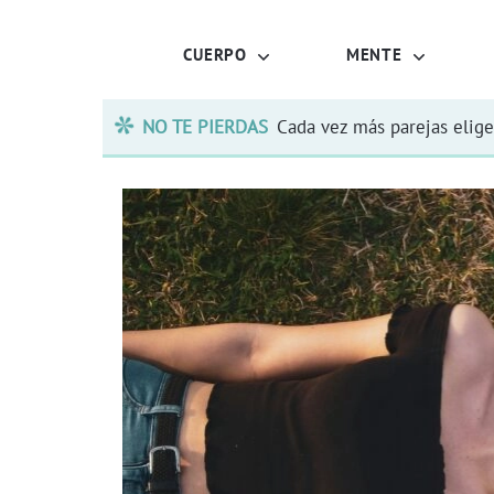
CUERPO
MENTE
NO TE PIERDAS
Cada vez más parejas elige