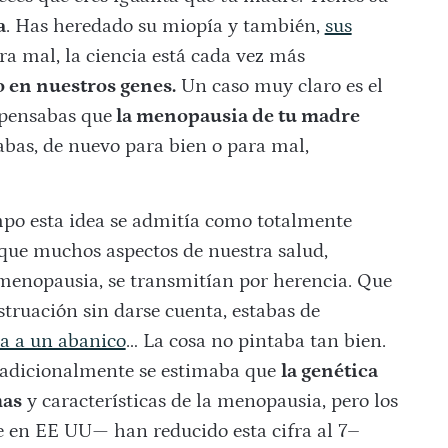
a
. Has heredado su miopía y también,
sus
ra mal, la ciencia está cada vez más
o en nuestros genes.
Un caso muy claro es el
 pensabas que
la menopausia de tu madre
tabas, de nuevo para bien o para mal,
po esta idea se admitía como totalmente
 que muchos aspectos de nuestra salud,
 menopausia, se transmitían por herencia. Que
struación sin darse cuenta, estabas de
a a un abanico
… La cosa no pintaba tan bien.
radicionalmente se estimaba que
la genética
mas
y características de la menopausia, pero los
 en EE UU— han reducido esta cifra al 7–