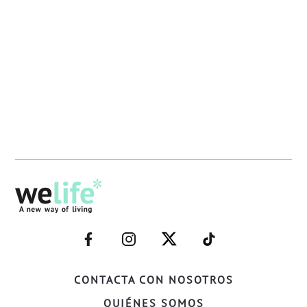
–
–
–
–
FACEBOOK–
INSTAGRAM–
TWITTER–
WELIFE–
CONTACTA CON NOSOTROS
QUIÉNES SOMOS