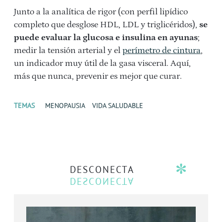
Junto a la analítica de rigor (con perfil lipídico
completo que desglose HDL, LDL y triglicéridos),
se
puede evaluar la glucosa e insulina en ayunas
;
medir la tensión arterial y el
perímetro de cintura
,
un indicador muy útil de la gasa visceral. Aquí,
más que nunca, prevenir es mejor que curar.
TEMAS
MENOPAUSIA
VIDA SALUDABLE
DESCONECTA