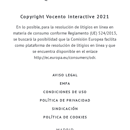
Copyright Vocento interactive 2021
En lo posible, para la resolución de litigios en línea en
materia de consumo conforme Reglamento (UE) 524/2013,
se buscará la posibilidad que la Comisión Europea facilita
como plataforma de resolución de litigios en línea y que
se encuentra disponible en el enlace
http://ec.europa.eu/consumers/odr
.
AVISO LEGAL
EMFA
CONDICIONES DE USO
POLÍTICA DE PRIVACIDAD
SINDICACIÓN
POLÍTICA DE COOKIES
MADRID