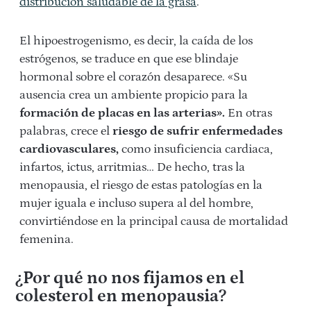
distribución saludable de la grasa
.
El hipoestrogenismo, es decir, la caída de los
estrógenos, se traduce en que ese blindaje
hormonal sobre el corazón desaparece. «Su
ausencia crea un ambiente propicio para la
formación de placas en las arterias».
En otras
palabras, crece el
riesgo de sufrir enfermedades
cardiovasculares,
como insuficiencia cardiaca,
infartos, ictus, arritmias… De hecho, tras la
menopausia, el riesgo de estas patologías en la
mujer iguala e incluso supera al del hombre,
convirtiéndose en la principal causa de mortalidad
femenina.
¿Por qué no nos fijamos en el
colesterol en menopausia?