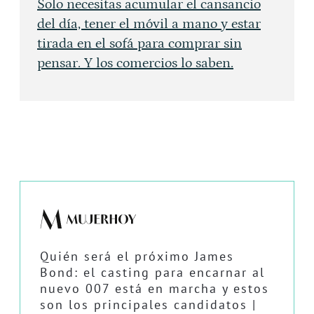
Solo necesitas acumular el cansancio
del día, tener el móvil a mano y estar
tirada en el sofá para comprar sin
pensar. Y los comercios lo saben.
Quién será el próximo James
Bond: el casting para encarnar al
nuevo 007 está en marcha y estos
son los principales candidatos |