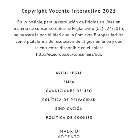
Copyright Vocento interactive 2021
En lo posible, para la resolución de litigios en línea en
materia de consumo conforme Reglamento (UE) 524/2013,
se buscará la posibilidad que la Comisión Europea facilita
como plataforma de resolución de litigios en línea y que
se encuentra disponible en el enlace
http://ec.europa.eu/consumers/odr
.
AVISO LEGAL
EMFA
CONDICIONES DE USO
POLÍTICA DE PRIVACIDAD
SINDICACIÓN
POLÍTICA DE COOKIES
MADRID
VOCENTO