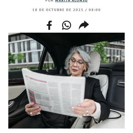
POR
MARITA ALONSO
18 DE OCTUBRE DE 2025 / 08:00
facebook
whatsapp
compartir
enlace