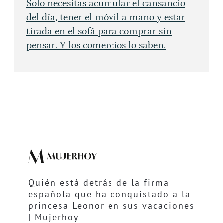
Solo necesitas acumular el cansancio
del día, tener el móvil a mano y estar
tirada en el sofá para comprar sin
pensar. Y los comercios lo saben.
Quién está detrás de la firma
española que ha conquistado a la
princesa Leonor en sus vacaciones
| Mujerhoy