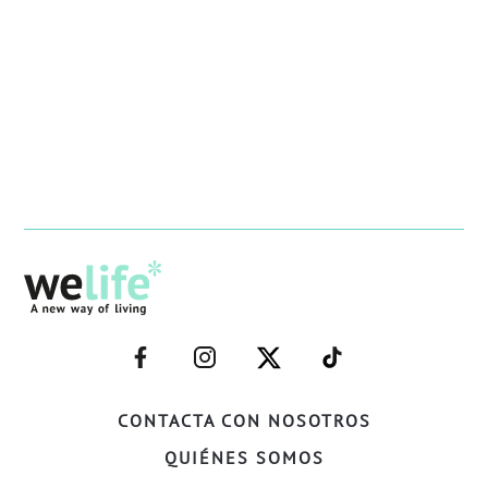
–
–
–
–
FACEBOOK–
INSTAGRAM–
TWITTER–
WELIFE–
CONTACTA CON NOSOTROS
QUIÉNES SOMOS