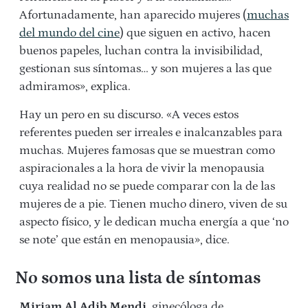
Afortunadamente, han aparecido mujeres (
muchas
del mundo del cine
) que siguen en activo, hacen
buenos papeles, luchan contra la invisibilidad,
gestionan sus síntomas… y son mujeres a las que
admiramos», explica.
Hay un pero en su discurso. «A veces estos
referentes pueden ser irreales e inalcanzables para
muchas. Mujeres famosas que se muestran como
aspiracionales a la hora de vivir la menopausia
cuya realidad no se puede comparar con la de las
mujeres de a pie. Tienen mucho dinero, viven de su
aspecto físico, y le dedican mucha energía a que ‘no
se note’ que están en menopausia», dice.
No somos una lista de síntomas
Miriam Al Adib Mendi
,
ginecóloga de