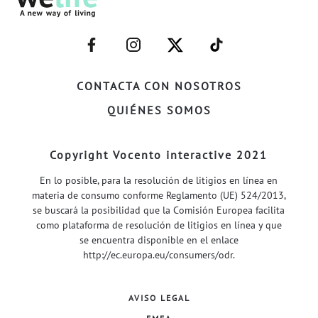
–
–
–
–
FACEBOOK–
INSTAGRAM–
TWITTER–
WELIFE–
CONTACTA CON NOSOTROS
QUIÉNES SOMOS
Copyright Vocento interactive 2021
En lo posible, para la resolución de litigios en línea en
materia de consumo conforme Reglamento (UE) 524/2013,
se buscará la posibilidad que la Comisión Europea facilita
como plataforma de resolución de litigios en línea y que
se encuentra disponible en el enlace
http://ec.europa.eu/consumers/odr
.
AVISO LEGAL