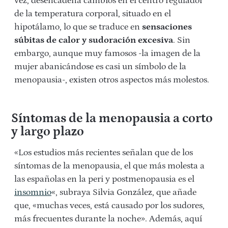
vez, desencadena cambios en el centro regulador
de la temperatura corporal, situado en el
hipotálamo, lo que se traduce en
sensaciones
súbitas de calor y sudoración excesiva
. Sin
embargo, aunque muy famosos -la imagen de la
mujer abanicándose es casi un símbolo de la
menopausia-, existen otros aspectos más molestos.
Síntomas de la menopausia a corto
y largo plazo
«Los estudios más recientes señalan que de los
síntomas de la menopausia, el que más molesta a
las españolas en la peri y postmenopausia es el
insomnio
«, subraya Silvia González, que añade
que, «muchas veces, está causado por los sudores,
más frecuentes durante la noche». Además, aquí