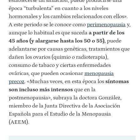
establecerse tal situación, puede producirse una
época “turbulenta” en cuanto a los niveles
hormonales y los cambios relacionados con ellos».
A este periodo se le conoce como
perimenopausia
y,
aunque lo habitual es que suceda
a partir de los
45 años (y alargarse hasta los 50 o 55),
puede
adelantarse por causas genéticas, tratamientos que
dañen los ovarios (quimio o radioterapia),
consumo de tabaco y ciertas enfermedades
ováricas, que pueden ocasionar
menopausia
precoz
. «Muchas veces, en esta época los
síntomas
son incluso más intensos
que en la
postmenopausia», subraya la doctora González,
miembro de la Junta Directiva de la Asociación
Española para el Estudio de la Menopausia
(AEEM).