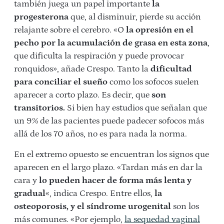
también juega un papel importante
la
progesterona
que, al disminuir, pierde su acción
relajante sobre el cerebro. «O
la opresión en el
pecho por la acumulación de grasa en esta zona
,
que dificulta la respiración y puede provocar
ronquidos», añade Crespo. Tanto la
dificultad
para conciliar el sueño
como los sofocos suelen
aparecer a corto plazo. Es decir, que
son
transitorios.
Si bien hay estudios que señalan que
un 9% de las pacientes puede padecer sofocos más
allá de los 70 años, no es para nada la norma.
En el extremo opuesto se encuentran los signos que
aparecen en el largo plazo. «Tardan más en dar la
cara y
lo pueden hacer de forma más lenta y
gradual
«, indica Crespo. Entre ellos,
la
osteoporosis, y el síndrome urogenital
son los
más comunes. «Por ejemplo,
la sequedad vaginal