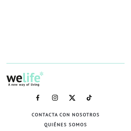
–
–
–
–
FACEBOOK–
INSTAGRAM–
TWITTER–
WELIFE–
CONTACTA CON NOSOTROS
QUIÉNES SOMOS