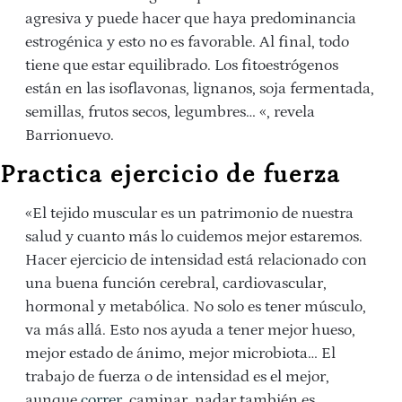
agresiva y puede hacer que haya predominancia
estrogénica y esto no es favorable. Al final, todo
tiene que estar equilibrado. Los fitoestrógenos
están en las isoflavonas, lignanos, soja fermentada,
semillas, frutos secos, legumbres…
«, revela
Barrionuevo.
Practica ejercicio de fuerza
«El tejido muscular es un patrimonio de nuestra
salud y cuanto más lo cuidemos mejor estaremos.
Hacer ejercicio de intensidad está relacionado con
una buena función cerebral, cardiovascular,
hormonal y metabólica. No solo es tener músculo,
va más allá. Esto nos ayuda a tener mejor hueso,
mejor estado de ánimo, mejor microbiota… El
trabajo de fuerza o de intensidad es el mejor,
aunque
correr
, caminar, nadar también es