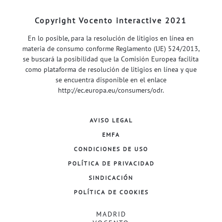
Copyright Vocento interactive 2021
En lo posible, para la resolución de litigios en línea en
materia de consumo conforme Reglamento (UE) 524/2013,
se buscará la posibilidad que la Comisión Europea facilita
como plataforma de resolución de litigios en línea y que
se encuentra disponible en el enlace
http://ec.europa.eu/consumers/odr
.
AVISO LEGAL
EMFA
CONDICIONES DE USO
POLÍTICA DE PRIVACIDAD
SINDICACIÓN
POLÍTICA DE COOKIES
MADRID