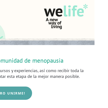
comunidad de menopausia
ursos y experiencias, así como recibir toda la
ntar esta etapa de la mejor manera posible.
ERO UNIRME!