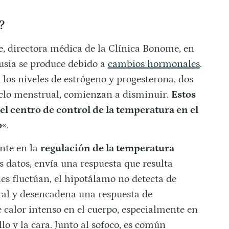
?
, directora médica de la Clínica Bonome, en
usia se produce debido a
cambios hormonales
.
 los niveles de estrógeno y progesterona, dos
iclo menstrual, comienzan a disminuir.
Estos
 centro de control de la temperatura en el
o
«.
nte en la
regulación de la temperatura
os datos, envía una respuesta que resulta
es fluctúan, el hipotálamo no detecta de
al y desencadena una respuesta de
calor intenso en el cuerpo, especialmente en
llo y la cara. Junto al sofoco, es común