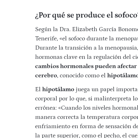
¿Por qué se produce el sofoco
Según la Dra. Elizabeth García Bonome
Tenerife, «el sofoco durante la menopa
Durante la transición a la menopausia,
hormonas clave en la regulación del c
cambios hormonales pueden afectar el
cerebro
, conocido como el
hipotálam
El
hipotálamo
juega un papel importa
corporal por lo que, si malinterpreta l
errónea: «Cuando los niveles hormonal
manera correcta la temperatura corpor
enfriamiento en forma de sensación de 
la parte superior, como el pecho, el cue