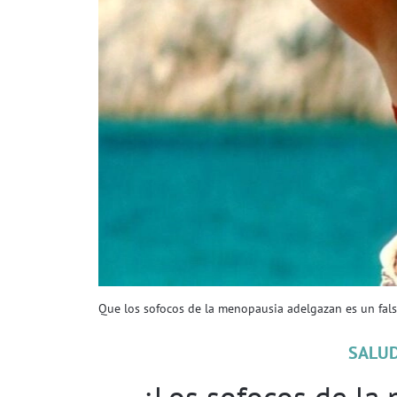
Que los sofocos de la menopausia adelgazan es un fa
SALU
¿Los sofocos de la