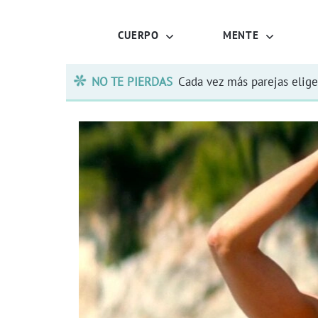
CUERPO
MENTE
NO TE PIERDAS
Cada vez más parejas elige