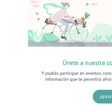
Únete a nuestra 
Y podrás participar en eventos, conc
información que te permitirá afro
¡QUI