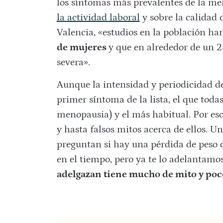
los síntomas más prevalentes de la m
la actividad laboral
y sobre la calidad 
Valencia, «estudios en la población h
de mujeres
y que en alrededor de un 
severa».
Aunque la intensidad y periodicidad del
primer síntoma de la lista, el que toda
menopausia) y el más habitual. Por eso
y hasta falsos mitos acerca de ellos. U
preguntan si hay una pérdida de peso 
en el tiempo, pero ya te lo adelantamo
adelgazan tiene mucho de mito y poc