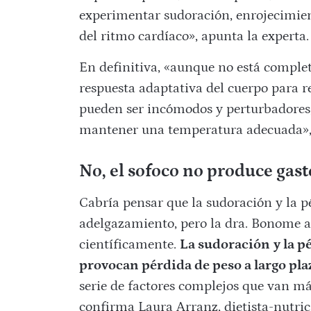
experimentar sudoración, enrojecimient
del ritmo cardíaco», apunta la experta.
En definitiva, «aunque no está compl
respuesta adaptativa del cuerpo para r
pueden ser incómodos y perturbadores, 
mantener una temperatura adecuada»,
No, el sofoco no produce gast
Cabría pensar que la sudoración y la 
adelgazamiento, pero la dra. Bonome a
científicamente.
La sudoración
y la p
provocan pérdida de peso a largo pla
serie de factores complejos que van más
confirma Laura Arranz, dietista-nutri