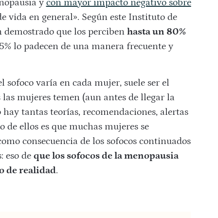
enopausia y
con mayor impacto negativo sobre
de vida en general». Según este Instituto de
an demostrado que los perciben
hasta un 80%
25% lo padecen de una manera frecuente y
 sofoco varía en cada mujer, suele ser el
s las mujeres temen (aun antes de llegar la
 hay tantas teorías, recomendaciones, alertas
no de ellos es que muchas mujeres se
como consecuencia de los sofocos continuados
s: eso de
que los sofocos de la menopausia
o de realidad
.