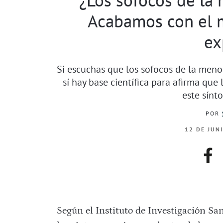
Acabamos con el m
ex
Si escuchas que los sofocos de la meno
sí hay base científica para afirma qu
este sínt
POR
12 DE JUN
fac
Según el Instituto de Investigación Sani