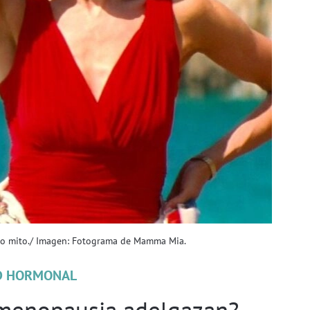
lso mito./ Imagen: Fotograma de Mamma Mia.
D HORMONAL
 menopausia adelgazan?