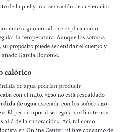
o de la piel y una sensación de aceleración
etamente argumentado, se explica como
egular la temperatura. Aunque los sofocos
su propósito puede ser enfriar el cuerpo y
 añade García Bonome.
o calórico
pérdida de agua podrían producir
caba con el mito. «Eso no está respaldado
érdida de agua
asociada con los sofocos
no
zo
. El peso corporal se regula mediante una
 allá de la sudoración». Así, tal como
cionista en Online Center, ni hay consumo de