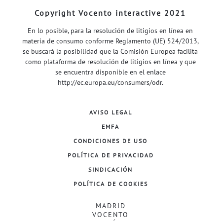
Copyright Vocento interactive 2021
En lo posible, para la resolución de litigios en línea en
materia de consumo conforme Reglamento (UE) 524/2013,
se buscará la posibilidad que la Comisión Europea facilita
como plataforma de resolución de litigios en línea y que
se encuentra disponible en el enlace
http://ec.europa.eu/consumers/odr
.
AVISO LEGAL
EMFA
CONDICIONES DE USO
POLÍTICA DE PRIVACIDAD
SINDICACIÓN
POLÍTICA DE COOKIES
MADRID
VOCENTO