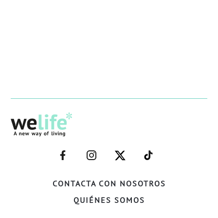
–
–
–
–
FACEBOOK–
INSTAGRAM–
TWITTER–
WELIFE–
CONTACTA CON NOSOTROS
QUIÉNES SOMOS