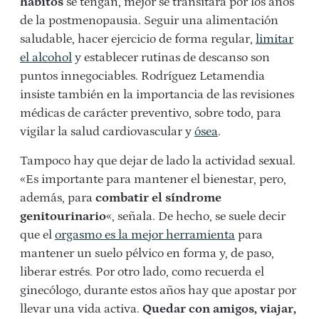
hábitos
se tengan, mejor se transitará por los años
de la postmenopausia. Seguir una alimentación
saludable, hacer ejercicio de forma regular,
limitar
el alcohol
y establecer rutinas de descanso son
puntos innegociables. Rodríguez Letamendia
insiste también en la importancia de las revisiones
médicas de carácter preventivo, sobre todo, para
vigilar la salud cardiovascular y
ósea
.
Tampoco hay que dejar de lado la actividad sexual.
«Es importante para mantener el bienestar, pero,
además, para
combatir el síndrome
genitourinario
«, señala. De hecho, se suele decir
que el
orgasmo es la mejor herramienta
para
mantener un suelo pélvico en forma y, de paso,
liberar estrés. Por otro lado, como recuerda el
ginecólogo, durante estos años hay que apostar por
llevar una vida activa.
Quedar con amigos, viajar,