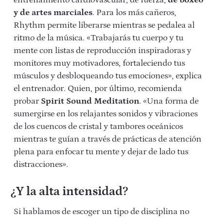
entrenamiento cardiovascular, de fuerza,
de boxeo
y de artes marciales
. Para los más cañeros,
Rhythm permite liberarse mientras se pedalea al
ritmo de la música. «Trabajarás tu cuerpo y tu
mente con listas de reproducción inspiradoras y
monitores muy motivadores, fortaleciendo tus
músculos y desbloqueando tus emociones», explica
el entrenador. Quien, por último, recomienda
probar
Spirit Sound Meditation
. «Una forma de
sumergirse en los relajantes sonidos y vibraciones
de los cuencos de cristal y tambores oceánicos
mientras te guían a través de prácticas de atención
plena para enfocar tu mente y dejar de lado tus
distracciones».
¿Y la alta intensidad?
Si hablamos de escoger un tipo de disciplina no