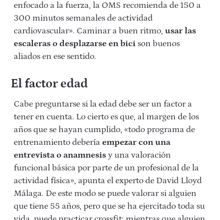
enfocado a la fuerza, la OMS recomienda de 150 a
300 minutos semanales de actividad
cardiovascular». Caminar a buen ritmo,
usar las
escaleras o desplazarse en bici
son buenos
aliados en ese sentido.
El factor edad
Cabe preguntarse si la edad debe ser un factor a
tener en cuenta. Lo cierto es que, al margen de los
años que se hayan cumplido, «todo programa de
entrenamiento debería
empezar con una
entrevista o anamnesis
y una valoración
funcional básica por parte de un profesional de la
actividad física», apunta el experto de David Lloyd
Málaga. De este modo se puede valorar si alguien
que tiene 55 años, pero que se ha ejercitado toda su
vida, puede practicar crossfit; mientras que alguien