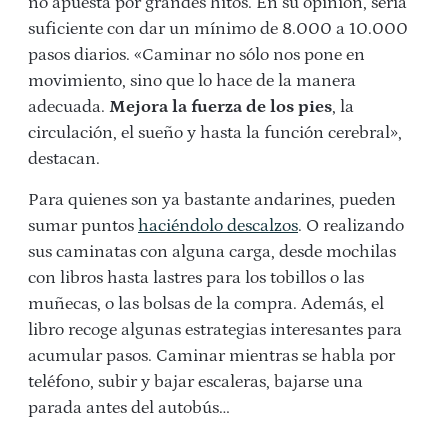
no apuesta por grandes hitos. En su opinión, sería
suficiente con dar un mínimo de 8.000 a 10.000
pasos diarios. «Caminar no sólo nos pone en
movimiento, sino que lo hace de la manera
adecuada.
Mejora la fuerza de los pies
, la
circulación, el sueño y hasta la función cerebral»,
destacan.
Para quienes son ya bastante andarines, pueden
sumar puntos
haciéndolo descalzos
. O realizando
sus caminatas con alguna carga, desde mochilas
con libros hasta lastres para los tobillos o las
muñecas, o las bolsas de la compra. Además, el
libro recoge algunas estrategias interesantes para
acumular pasos. Caminar mientras se habla por
teléfono, subir y bajar escaleras, bajarse una
parada antes del autobús…