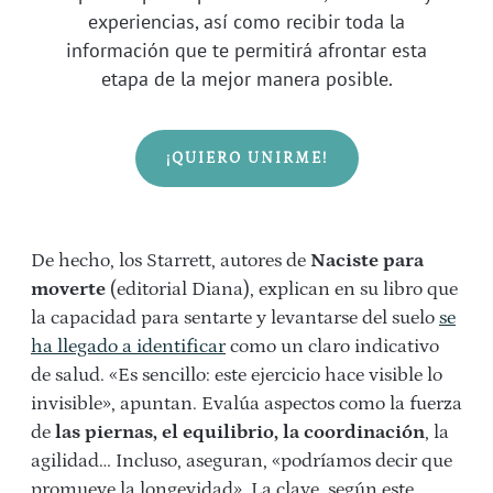
experiencias, así como recibir toda la
información que te permitirá afrontar esta
etapa de la mejor manera posible.
¡QUIERO UNIRME!
De hecho, los Starrett, autores de
Naciste para
moverte
(editorial Diana), explican en su libro que
la capacidad para sentarte y levantarse del suelo
se
ha llegado a identificar
como un claro indicativo
de salud. «Es sencillo: este ejercicio hace visible lo
invisible», apuntan. Evalúa aspectos como la fuerza
de
las piernas, el equilibrio, la coordinación
, la
agilidad… Incluso, aseguran, «podríamos decir que
promueve la longevidad». La clave, según este