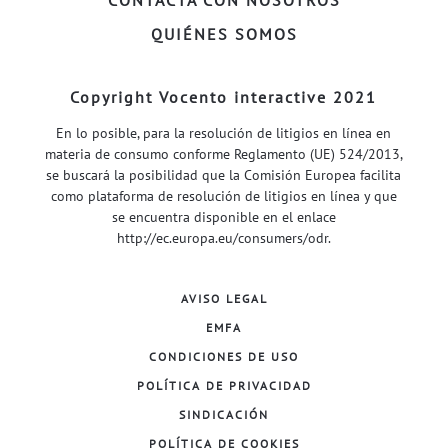
CONTACTA CON NOSOTROS
QUIÉNES SOMOS
Copyright Vocento interactive 2021
En lo posible, para la resolución de litigios en línea en
materia de consumo conforme Reglamento (UE) 524/2013,
se buscará la posibilidad que la Comisión Europea facilita
como plataforma de resolución de litigios en línea y que
se encuentra disponible en el enlace
http://ec.europa.eu/consumers/odr
.
AVISO LEGAL
EMFA
CONDICIONES DE USO
POLÍTICA DE PRIVACIDAD
SINDICACIÓN
POLÍTICA DE COOKIES