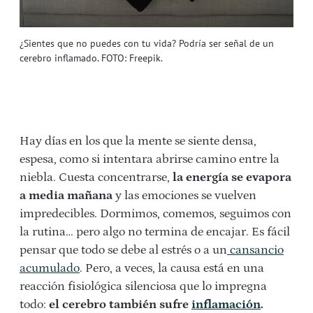
¿Sientes que no puedes con tu vida? Podría ser señal de un
cerebro inflamado. FOTO: Freepik.
Hay días en los que la mente se siente densa,
espesa, como si intentara abrirse camino entre la
niebla. Cuesta concentrarse,
la energía se evapora
a media mañana
y las emociones se vuelven
impredecibles. Dormimos, comemos, seguimos con
la rutina… pero algo no termina de encajar. Es fácil
pensar que todo se debe al estrés o a un
cansancio
acumulado
. Pero, a veces, la causa está en una
reacción fisiológica silenciosa que lo impregna
todo:
el cerebro también sufre
inflamación
.