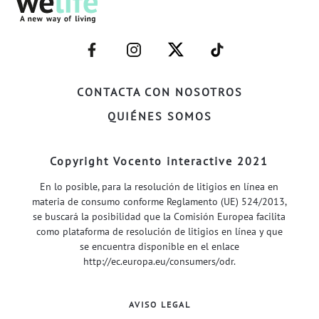
–
–
–
–
FACEBOOK–
INSTAGRAM–
TWITTER–
WELIFE–
CONTACTA CON NOSOTROS
QUIÉNES SOMOS
Copyright Vocento interactive 2021
En lo posible, para la resolución de litigios en línea en
materia de consumo conforme Reglamento (UE) 524/2013,
se buscará la posibilidad que la Comisión Europea facilita
como plataforma de resolución de litigios en línea y que
se encuentra disponible en el enlace
http://ec.europa.eu/consumers/odr
.
AVISO LEGAL