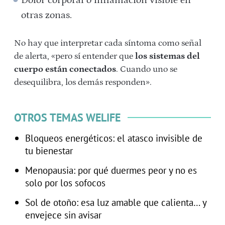
Dolor corporal o inflamación visible en
otras zonas.
No hay que interpretar cada síntoma como señal
de alerta, «pero sí entender que
los sistemas del
cuerpo están conectados
. Cuando uno se
desequilibra, los demás responden».
OTROS TEMAS WELIFE
Bloqueos energéticos: el atasco invisible de
tu bienestar
Menopausia: por qué duermes peor y no es
solo por los sofocos
Sol de otoño: esa luz amable que calienta… y
envejece sin avisar