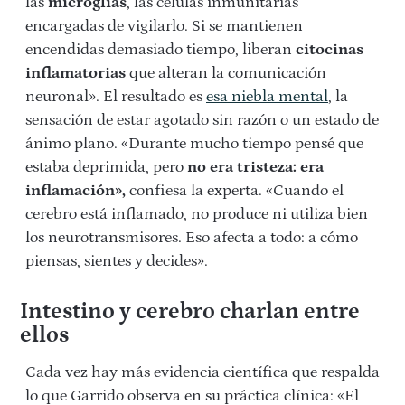
las
microglías
, las células inmunitarias
encargadas de vigilarlo. Si se mantienen
encendidas demasiado tiempo, liberan
citocinas
inflamatorias
que alteran la comunicación
neuronal». El resultado es
esa niebla mental
, la
sensación de estar agotado sin razón o un estado de
ánimo plano. «Durante mucho tiempo pensé que
estaba deprimida, pero
no era tristeza: era
inflamación»,
confiesa la experta. «Cuando el
cerebro está inflamado, no produce ni utiliza bien
los neurotransmisores. Eso afecta a todo: a cómo
piensas, sientes y decides».
Intestino y cerebro charlan entre
ellos
Cada vez hay más evidencia científica que respalda
lo que Garrido observa en su práctica clínica: «El