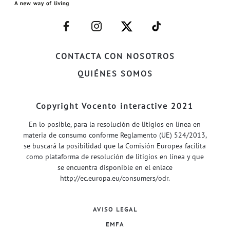
–
–
–
–
FACEBOOK–
INSTAGRAM–
TWITTER–
WELIFE–
CONTACTA CON NOSOTROS
QUIÉNES SOMOS
Copyright Vocento interactive 2021
En lo posible, para la resolución de litigios en línea en
materia de consumo conforme Reglamento (UE) 524/2013,
se buscará la posibilidad que la Comisión Europea facilita
como plataforma de resolución de litigios en línea y que
se encuentra disponible en el enlace
http://ec.europa.eu/consumers/odr
.
AVISO LEGAL
EMFA