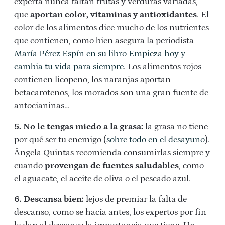
experta nunca faltan frutas y verduras variadas,
que
aportan color, vitaminas y antioxidantes
. El
color de los alimentos dice mucho de los nutrientes
que contienen, como bien asegura la periodista
María Pérez Espín en su libro Empieza hoy y
cambia tu vida para siempre
. Los alimentos rojos
contienen licopeno, los naranjas aportan
betacarotenos, los morados son una gran fuente de
antocianinas…
5. No le tengas miedo a la grasa:
la grasa no tiene
por qué ser tu enemigo (
sobre todo en el desayuno
).
Ángela Quintas recomienda consumirlas siempre y
cuando
provengan de fuentes saludables
, como
el aguacate, el aceite de oliva o el pescado azul.
6. Descansa bien:
lejos de premiar la falta de
descanso, como se hacía antes, los expertos por fin