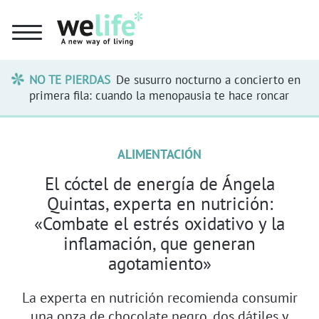
NO TE PIERDAS
De susurro nocturno a concierto en
primera fila: cuando la menopausia te hace roncar
ALIMENTACIÓN
El cóctel de energía de Ángela
Quintas, experta en nutrición:
«Combate el estrés oxidativo y la
inflamación, que generan
agotamiento»
La experta en nutrición recomienda consumir
una onza de chocolate negro, dos dátiles y