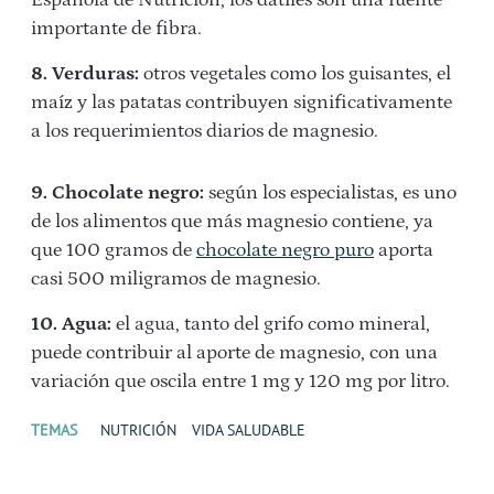
Española de Nutrición, los dátiles son una fuente
importante de fibra.
8. Verduras:
otros vegetales como los guisantes, el
maíz y las patatas contribuyen significativamente
a los requerimientos diarios de magnesio.
9. Chocolate negro:
según los especialistas, es uno
de los alimentos que más magnesio contiene, ya
que 100 gramos de
chocolate negro puro
aporta
casi 500 miligramos de magnesio.
10. Agua:
el agua, tanto del grifo como mineral,
puede contribuir al aporte de magnesio, con una
variación que oscila entre 1 mg y 120 mg por litro.
TEMAS
NUTRICIÓN
VIDA SALUDABLE