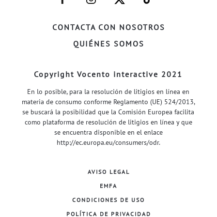
FACEBOOK–
INSTAGRAM–
TWITTER–
WELIFE–
CONTACTA CON NOSOTROS
QUIÉNES SOMOS
Copyright Vocento interactive 2021
En lo posible, para la resolución de litigios en línea en
materia de consumo conforme Reglamento (UE) 524/2013,
se buscará la posibilidad que la Comisión Europea facilita
como plataforma de resolución de litigios en línea y que
se encuentra disponible en el enlace
http://ec.europa.eu/consumers/odr
.
AVISO LEGAL
EMFA
CONDICIONES DE USO
POLÍTICA DE PRIVACIDAD