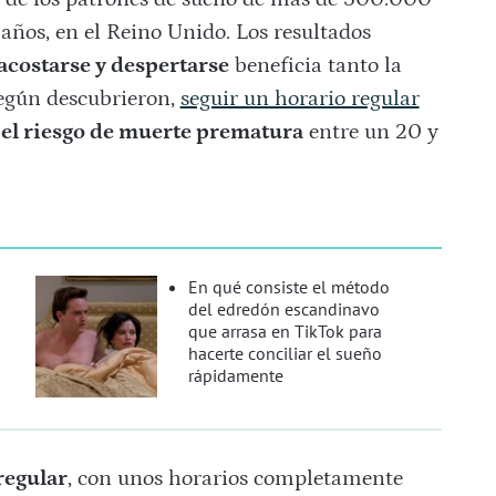
 años, en el Reino Unido. Los resultados
acostarse y despertarse
beneficia tanto la
según descubrieron,
seguir un horario regular
el riesgo de muerte prematura
entre un 20 y
En qué consiste el método
del edredón escandinavo
que arrasa en TikTok para
hacerte conciliar el sueño
rápidamente
regular
, con unos horarios completamente