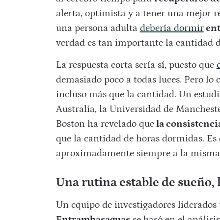
alerta, optimista y a tener una mejor r
una persona adulta
debería dormir
ent
verdad es tan importante la cantidad
La respuesta corta sería sí, puesto que
demasiado poco a todas luces. Pero lo c
incluso más que la cantidad. Un estud
Australia, la Universidad de Manchest
Boston ha revelado que
la consistenci
que la cantidad de horas dormidas. Es d
aproximadamente siempre a la misma
Una rutina estable de sueño,
Un equipo de investigadores liderados
Entrambasaguas
se basó en el anális