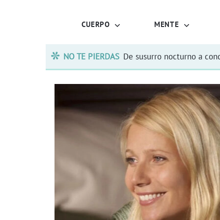
CUERPO
MENTE
NO TE PIERDAS
De susurro nocturno a conc