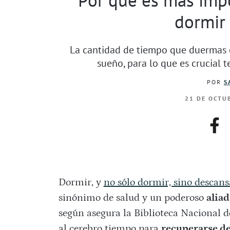
dormir
La cantidad de tiempo que duermas e
sueño, para lo que es crucial 
POR
S
21 DE OCTUB
fac
Dormir, y
no sólo dormir, sino descans
sinónimo de salud y un poderoso
aliad
según asegura la Biblioteca Nacional 
al cerebro tiempo para
recuperarse del