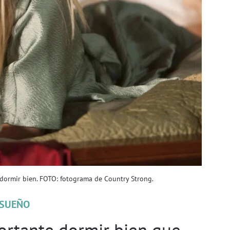
 dormir bien. FOTO: fotograma de Country Strong.
SUEÑO
ortante dormir bien que