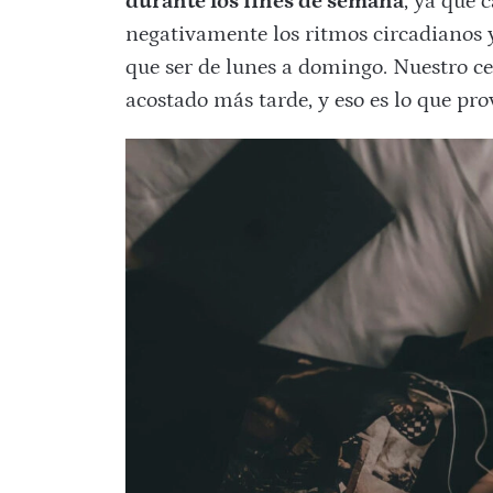
durante los fines de semana
, ya que 
negativamente los ritmos circadianos y 
que ser de lunes a domingo. Nuestro ce
acostado más tarde, y eso es lo que pro