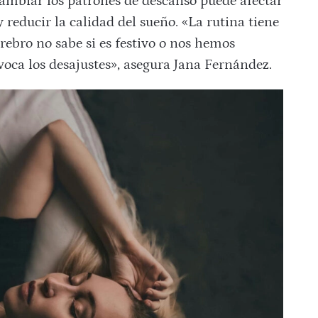
cambiar los patrones de descanso puede afectar
reducir la calidad del sueño. «La rutina tiene
rebro no sabe si es festivo o nos hemos
voca los desajustes», asegura Jana Fernández.