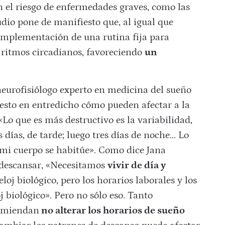
n el riesgo de enfermedades graves, como las
udio pone de manifiesto que, al igual que
 implementación de una rutina fija para
s ritmos circadianos, favoreciendo
un
eurofisiólogo experto en medicina del sueño
uesto en entredicho cómo pueden afectar a la
 «Lo que es más destructivo es la variabilidad,
días, de tarde; luego tres días de noche… Lo
 mi cuerpo se habitúe». Como dice Jana
 descansar, «Necesitamos
vivir de día y
loj biológico, pero los horarios laborales y los
j biológico». Pero no sólo eso. Tanto
omiendan
no alterar los horarios de sueño