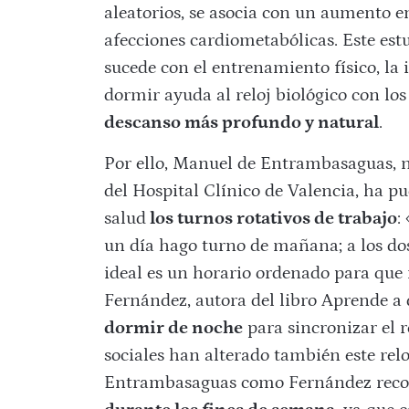
aleatorios, se asocia con un aumento e
afecciones cardiometabólicas. Este est
sucede con el entrenamiento físico, la
dormir ayuda al reloj biológico con lo
descanso más profundo y natural
.
Por ello, Manuel de Entrambasaguas, n
del Hospital Clínico de Valencia, ha p
salud
los turnos rotativos de trabajo
:
un día hago turno de mañana; a los dos 
ideal es un horario ordenado para que
Fernández, autora del libro Aprende a
dormir de noche
para sincronizar el re
sociales han alterado también este relo
Entrambasaguas como Fernández rec