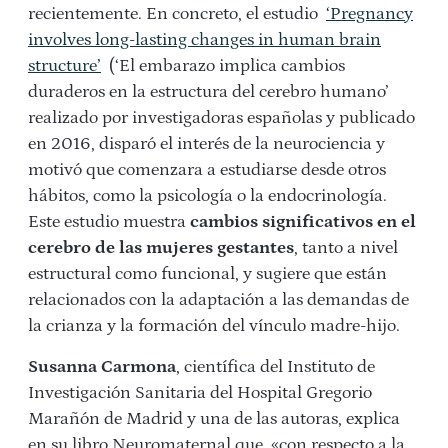
recientemente. En concreto, el estudio
‘Pregnancy
involves long-lasting changes in human brain
structure’
(‘El embarazo implica cambios
duraderos en la estructura del cerebro humano’
realizado por investigadoras españolas y publicado
en 2016, disparó el interés de la neurociencia y
motivó que comenzara a estudiarse desde otros
hábitos, como la psicología o la endocrinología.
Este estudio muestra
cambios significativos en el
cerebro de las mujeres gestantes
, tanto a nivel
estructural como funcional, y sugiere que están
relacionados con la adaptación a las demandas de
la crianza y la formación del vínculo madre-hijo.
Susanna Carmona
, científica del Instituto de
Investigación Sanitaria del Hospital Gregorio
Marañón de Madrid y una de las autoras, explica
en su libro Neuromaternal que, «con respecto a la