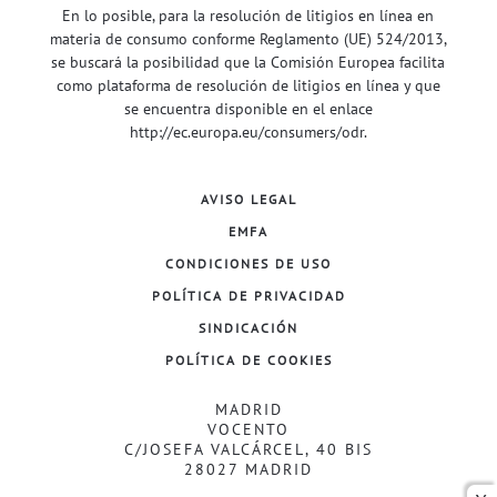
En lo posible, para la resolución de litigios en línea en
materia de consumo conforme Reglamento (UE) 524/2013,
se buscará la posibilidad que la Comisión Europea facilita
como plataforma de resolución de litigios en línea y que
se encuentra disponible en el enlace
http://ec.europa.eu/consumers/odr
.
AVISO LEGAL
EMFA
CONDICIONES DE USO
POLÍTICA DE PRIVACIDAD
SINDICACIÓN
POLÍTICA DE COOKIES
MADRID
VOCENTO
C/JOSEFA VALCÁRCEL, 40 BIS
28027 MADRID