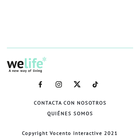
–
–
–
–
FACEBOOK–
INSTAGRAM–
TWITTER–
WELIFE–
CONTACTA CON NOSOTROS
QUIÉNES SOMOS
Copyright Vocento interactive 2021