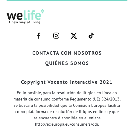
–
–
–
–
FACEBOOK–
INSTAGRAM–
TWITTER–
WELIFE–
CONTACTA CON NOSOTROS
QUIÉNES SOMOS
Copyright Vocento interactive 2021
En lo posible, para la resolución de litigios en línea en
materia de consumo conforme Reglamento (UE) 524/2013,
se buscará la posibilidad que la Comisión Europea facilita
como plataforma de resolución de litigios en línea y que
se encuentra disponible en el enlace
http://ec.europa.eu/consumers/odr
.