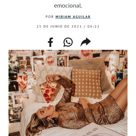
emocional.
POR
MIRIAM AGUILAR
25 DE JUNIO DE 2021 / 06:22
facebook
whatsapp
compartir
enlace