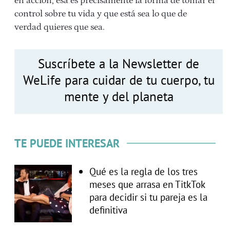
en acción, esa es precisamente la forma de tomar el
control sobre tu vida y que está sea lo que de
verdad quieres que sea.
Suscríbete a la Newsletter de
WeLife para cuidar de tu cuerpo, tu
mente y del planeta
TE PUEDE INTERESAR
Qué es la regla de los tres
meses que arrasa en TitkTok
para decidir si tu pareja es la
definitiva