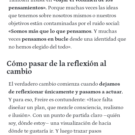
También insiste en
«bajar el volumen de los
pensamientos».
Porque muchas veces las ideas
que tenemos sobre nosotros mismos o nuestros
objetivos están contaminadas por el ruido social:
«Somos más que lo que pensamos
. Y muchas
veces
pensamos en bucle
desde una identidad que
no hemos elegido del todo».
Cómo pasar de la reflexión al
cambio
El verdadero cambio comienza cuando
dejamos
de reflexionar únicamente
y pasamos a actuar.
Y para eso, Freire es contundente: «Hace falta
diseñar un plan, que mezcle consciencia, realismo
e ilusión». Con un punto de partida claro –quién
soy, dónde estoy– una visualización de hacia
dónde te gustaría ir. Y luego trazar pasos