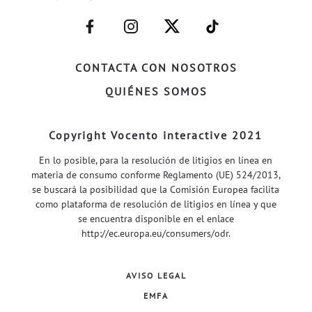
–
–
–
–
FACEBOOK–
INSTAGRAM–
TWITTER–
WELIFE–
CONTACTA CON NOSOTROS
QUIÉNES SOMOS
Copyright Vocento interactive 2021
En lo posible, para la resolución de litigios en línea en
materia de consumo conforme Reglamento (UE) 524/2013,
se buscará la posibilidad que la Comisión Europea facilita
como plataforma de resolución de litigios en línea y que
se encuentra disponible en el enlace
http://ec.europa.eu/consumers/odr
.
AVISO LEGAL
EMFA