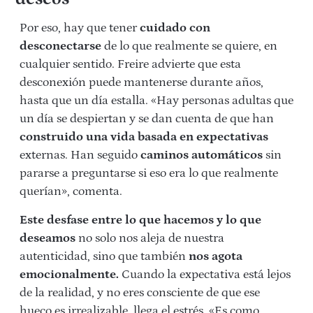
Por eso, hay que tener
cuidado con
desconectarse
de lo que realmente se quiere, en
cualquier sentido. Freire advierte que esta
desconexión puede mantenerse durante años,
hasta que un día estalla. «Hay personas adultas que
un día se despiertan y se dan cuenta de que han
construido una vida basada en expectativas
externas. Han seguido
caminos automáticos
sin
pararse a preguntarse si eso era lo que realmente
querían», comenta.
Este desfase entre lo que hacemos y lo que
deseamos
no solo nos aleja de nuestra
autenticidad, sino que también
nos agota
emocionalmente.
Cuando la expectativa está lejos
de la realidad, y no eres consciente de que ese
hueco es irrealizable, llega el estrés. «Es como