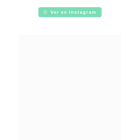
Ver en Instagram