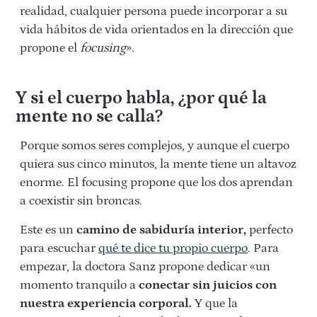
realidad, cualquier persona puede incorporar a su
vida hábitos de vida orientados en la dirección que
propone el
focusing
».
Y si el cuerpo habla, ¿por qué la
mente no se calla?
Porque somos seres complejos, y aunque el cuerpo
quiera sus cinco minutos, la mente tiene un altavoz
enorme. El focusing propone que los dos aprendan
a coexistir sin broncas.
Este es un
camino de sabiduría interior,
perfecto
para escuchar
qué te dice tu propio cuerpo
. Para
empezar, la doctora Sanz propone dedicar «un
momento tranquilo a
conectar sin juicios con
nuestra experiencia corporal.
Y que la