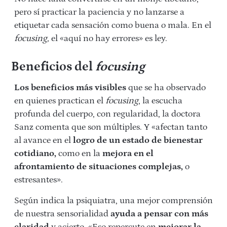
pero sí practicar la paciencia y no lanzarse a
etiquetar cada sensación como buena o mala. En el
focusing,
el «aquí no hay errores» es ley.
Beneficios del
focusing
Los beneficios más visibles
que se ha observado
en quienes practican el
focusing
, la escucha
profunda del cuerpo, con regularidad, la doctora
Sanz comenta que son múltiples. Y «afectan tanto
al avance en el
logro de un estado de bienestar
cotidiano,
como en la
mejora en el
afrontamiento de situaciones complejas,
o
estresantes».
Según indica la psiquiatra, una mejor comprensión
de nuestra
sensorialidad
ayuda a pensar con más
claridad
y acierto. «Eso repercute en
mejorar la