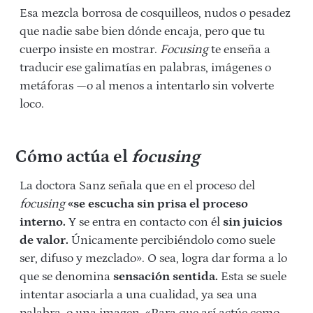
Esa mezcla borrosa de cosquilleos, nudos o pesadez
que nadie sabe bien dónde encaja, pero que tu
cuerpo insiste en mostrar.
Focusing
te enseña a
traducir ese galimatías en palabras, imágenes o
metáforas —o al menos a intentarlo sin volverte
loco.
Cómo actúa el
focusing
La doctora Sanz señala que en el proceso del
focusing
«se escucha sin prisa el proceso
interno.
Y se entra en contacto con él
sin juicios
de valor.
Únicamente percibiéndolo como suele
ser, difuso y mezclado». O sea, logra dar forma a lo
que se denomina
sensación sentida.
Esta se suele
intentar asociarla a una cualidad, ya sea una
palabra, o una imagen. «Para que así actúe como