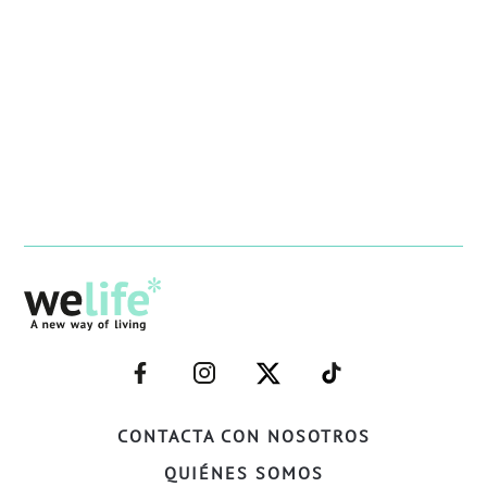
–
–
–
–
FACEBOOK–
INSTAGRAM–
TWITTER–
WELIFE–
CONTACTA CON NOSOTROS
QUIÉNES SOMOS