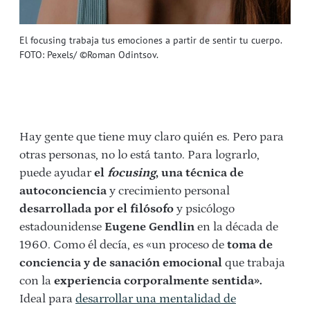
El focusing trabaja tus emociones a partir de sentir tu cuerpo.
FOTO: Pexels/ ©Roman Odintsov.
Hay gente que tiene muy claro quién es. Pero para
otras personas, no lo está tanto. Para lograrlo,
puede ayudar
el
focusing
, una técnica de
autoconciencia
y crecimiento personal
desarrollada por el filósofo
y psicólogo
estadounidense
Eugene Gendlin
en la década de
1960. Como él decía, es «un proceso de
toma de
conciencia y de sanación emocional
que trabaja
con la
experiencia corporalmente sentida».
Ideal para
desarrollar una mentalidad de