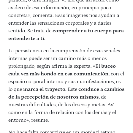
asidero de esa información, en principio poco
concreta», comenta. Esas imágenes nos ayudan a
entender las sensaciones corporales y a darles
sentido. Se trata de
comprender a tu cuerpo para
entenderte a ti.
La persistencia en la comprensión de esas señales
internas puede ser un camino más o menos
prolongado, según afirma la experta. «El
buceo
cada vez más hondo en esa comunicación,
con el
espacio corporal interno y sus manifestaciones, es
lo que
marca el trayecto.
Este
conduce a cambios
de la percepción de nosotros mismos,
de
nuestras dificultades, de los deseos y metas. Así
como en la forma de relación con los demás y el
entorno», resume.
No hace falta convertirse en un monje tibetano,