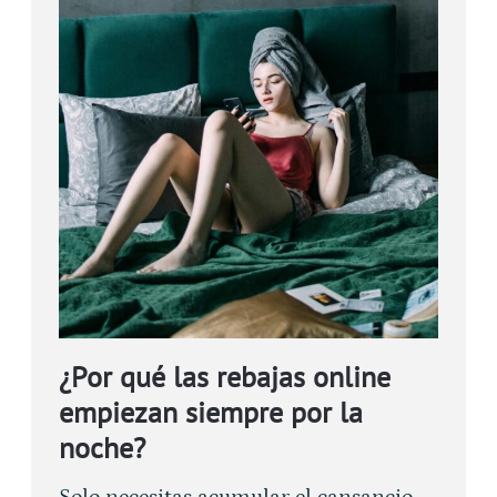
¿Por qué las rebajas online
empiezan siempre por la
noche?
Solo necesitas acumular el cansancio