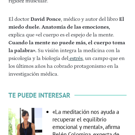
rigidez muscular.
El doctor
David Ponce
, médico y autor del libro
El
miedo duele. Anatomía de las emociones,
explica que «el cuerpo es el espejo de la mente.
Cuando la mente no puede más, el cuerpo toma
la palabra».
Su visión integra la medicina con la
psicología y la biología del
estrés
, un campo que en
los últimos años ha cobrado protagonismo en la
investigación médica.
TE PUEDE INTERESAR
«La meditación nos ayuda a
recuperar el equilibrio
emocional y mental», afirma
Belén Colomina, experta de