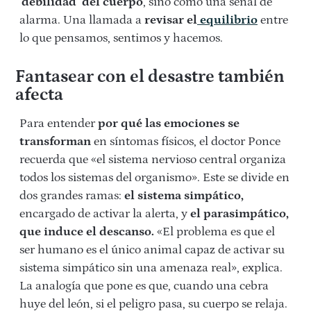
‘debilidad’ del cuerpo
, sino como una señal de
alarma. Una llamada a
revisar el
equilibrio
entre
lo que pensamos, sentimos y hacemos.
Fantasear con el desastre también
afecta
Para entender
por qué las emociones se
transforman
en síntomas físicos, el doctor Ponce
recuerda que «el sistema nervioso central organiza
todos los sistemas del organismo». Este se divide en
dos grandes ramas:
el sistema simpático,
encargado de activar la alerta, y
el parasimpático,
que induce el descanso.
«El problema es que el
ser humano es el único animal capaz de activar su
sistema simpático sin una amenaza real», explica.
La analogía que pone es que, cuando una cebra
huye del león, si el peligro pasa, su cuerpo se relaja.