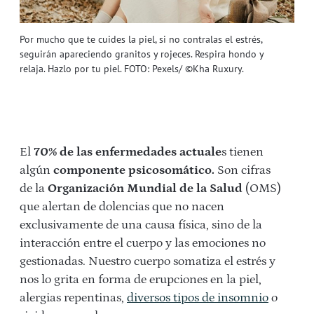
Por mucho que te cuides la piel, si no contralas el estrés,
seguirán apareciendo granitos y rojeces. Respira hondo y
relaja. Hazlo por tu piel. FOTO: Pexels/ ©Kha Ruxury.
El
70% de las enfermedades actuale
s tienen
algún
componente psicosomático.
Son cifras
de la
Organización Mundial de la Salud
(OMS)
que alertan de dolencias que no nacen
exclusivamente de una causa física, sino de la
interacción entre el cuerpo y las emociones no
gestionadas. Nuestro cuerpo somatiza el estrés y
nos lo grita en forma de erupciones en la piel,
alergias repentinas,
diversos tipos de insomnio
o