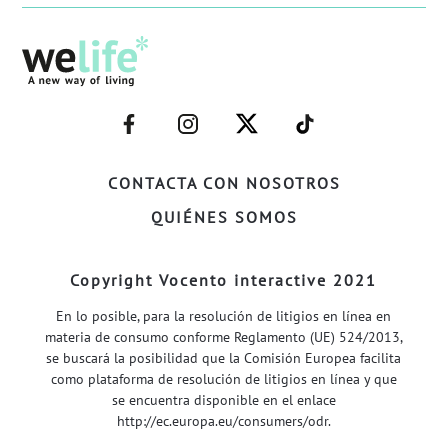
–
–
–
–
FACEBOOK–
INSTAGRAM–
TWITTER–
WELIFE–
CONTACTA CON NOSOTROS
QUIÉNES SOMOS
Copyright Vocento interactive 2021
En lo posible, para la resolución de litigios en línea en
materia de consumo conforme Reglamento (UE) 524/2013,
se buscará la posibilidad que la Comisión Europea facilita
como plataforma de resolución de litigios en línea y que
se encuentra disponible en el enlace
http://ec.europa.eu/consumers/odr
.