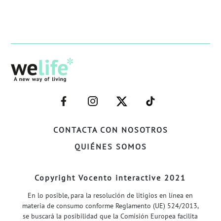
–
–
–
–
FACEBOOK–
INSTAGRAM–
TWITTER–
WELIFE–
CONTACTA CON NOSOTROS
QUIÉNES SOMOS
Copyright Vocento interactive 2021
En lo posible, para la resolución de litigios en línea en
materia de consumo conforme Reglamento (UE) 524/2013,
se buscará la posibilidad que la Comisión Europea facilita