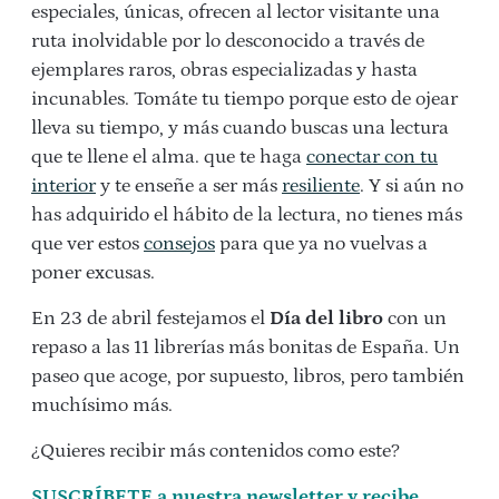
especiales, únicas, ofrecen al lector visitante una
ruta inolvidable por lo desconocido a través de
ejemplares raros, obras especializadas y hasta
incunables. Tomáte tu tiempo porque esto de ojear
lleva su tiempo, y más cuando buscas una lectura
que te llene el alma. que te haga
conectar con tu
interior
y te enseñe a ser más
resiliente
. Y si aún no
has adquirido el hábito de la lectura, no tienes más
que ver estos
consejos
para que ya no vuelvas a
poner excusas.
En 23 de abril festejamos el
Día del libro
con un
repaso a las 11 librerías más bonitas de España. Un
paseo que acoge, por supuesto, libros, pero también
muchísimo más.
¿Quieres recibir más contenidos como este?
SUSCRÍBETE a nuestra newsletter y recibe