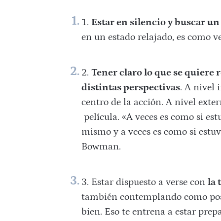
Estar en silencio y buscar un
en un estado relajado, es como v
Tener claro lo que se quiere r
distintas perspectivas
. A nivel
centro de la acción. A nivel exte
película. «A veces es como si est
mismo y a veces es como si estuv
Bowman.
Estar dispuesto a verse con
la 
también contemplando como posi
bien. Eso te entrena a estar prep