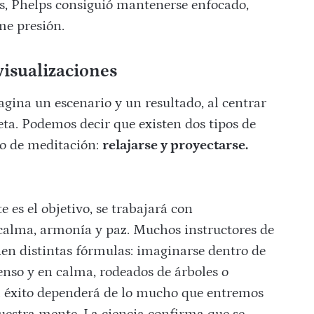
os, Phelps consiguió mantenerse enfocado,
me presión.
visualizaciones
gina un escenario y un resultado, al centrar
a. Podemos decir que existen dos tipos de
ipo de meditación:
relajarse y proyectarse.
 es el objetivo, se trabajará con
 calma, armonía y paz. Muchos instructores de
en distintas fórmulas: imaginarse dentro de
enso y en calma, rodeados de árboles o
l éxito dependerá de lo mucho que entremos