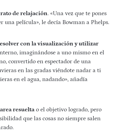
 rato de relajación
. «Una vez que te pones
er una película», le decía Bowman a Phelps.
esolver con la visualización y utilizar
 interno, imaginándose a uno mismo en el
rno, convertido en espectador de una
uvieras en las gradas viéndote nadar a ti
ieras en el agua, nadando», añadía
tarea resuelta
o el objetivo logrado, pero
bilidad que las cosas no siempre salen
arado.