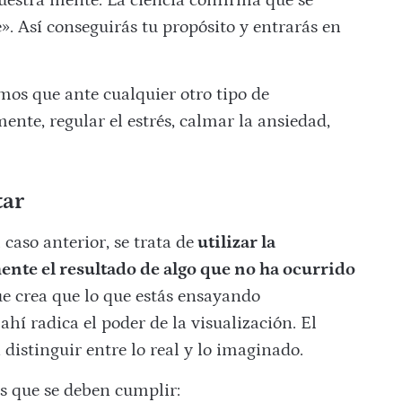
nuestra mente. La ciencia confirma que se
». Así conseguirás tu propósito y entrarás en
mos que ante cualquier otro tipo de
nte, regular el estrés, calmar la ansiedad,
tar
caso anterior, se trata de
utilizar la
nte el resultado de algo que no ha ocurrido
ue crea que lo que estás ensayando
ahí radica el poder de la visualización. El
 distinguir entre lo real y lo imaginado.
os que se deben cumplir: