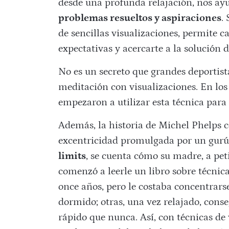
desde una profunda relajación, nos a
problemas resueltos y aspiraciones
.
de sencillas visualizaciones, permite 
expectativas y acercarte a la solución d
No es un secreto que grandes deportis
meditación con visualizaciones. En los
empezaron a utilizar esta técnica para
Además, la historia de Michel Phelps 
excentricidad promulgada por un gurú.
limits
, se cuenta cómo su madre, a pe
comenzó a leerle un libro sobre técnica
once años, pero le costaba concentrarse
dormido; otras, una vez relajado, con
rápido que nunca. Así, con técnicas de