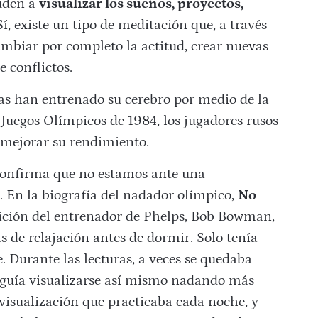
yuden a
visualizar los sueños, proyectos,
 Sí, existe un tipo de meditación que, a través
cambiar por completo la actitud, crear nuevas
e conflictos.
tas han entrenado su cerebro por medio de la
 Juegos Olímpicos de 1984, los jugadores rusos
 mejorar su rendimiento.
confirma que no estamos ante una
 En la biografía del nadador olímpico,
No
tición del entrenador de Phelps, Bob Bowman,
s de relajación antes de dormir. Solo tenía
. Durante las lecturas, a veces se quedaba
seguía visualizarse así mismo nadando más
 visualización que practicaba cada noche, y