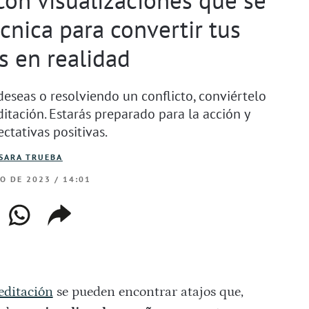
écnica para convertir tus
s en realidad
deseas o resolviendo un conflicto, conviértelo
itación. Estarás preparado para la acción y
ctativas positivas.
SARA TRUEBA
IO DE 2023 / 14:01
ebook
whatsapp
copiar
web
enlace
ditación
se pueden encontrar atajos que,