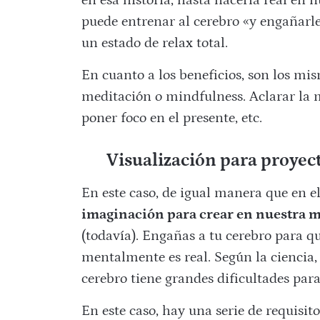
en esa historia, hasta hacerla real en 
puede entrenar al cerebro «y engañarle
un estado de relax total.
En cuanto a los beneficios, son los mis
meditación o mindfulness. Aclarar la me
poner foco en el presente, etc.
Visualización para proyec
En este caso, de igual manera que en el 
imaginación para crear en nuestra me
(todavía). Engañas a tu cerebro para q
mentalmente es real. Según la ciencia, 
cerebro tiene grandes dificultades para
En este caso, hay una serie de requisit