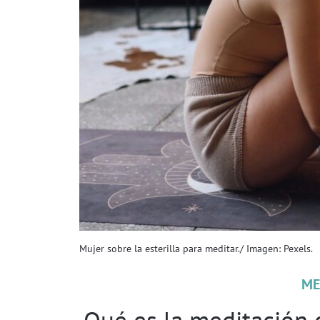
Mujer sobre la esterilla para meditar./ Imagen: Pexels.
ME
Qué es la meditación 