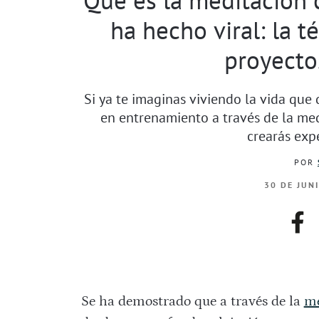
ha hecho viral: la t
proyecto
Si ya te imaginas viviendo la vida que 
en entrenamiento a través de la med
crearás expe
POR
30 DE JUN
fac
Se ha demostrado que a través de la
me