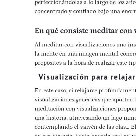
perfeccionándolas a lo largo de los añ
concentrado y confiado bajo una enor
En qué consiste meditar con 
Al meditar con visualizaciones uno ima
la mente en una imagen mental concret
propósitos a la hora de realizar este t
Visualización para relajar
En este caso, si relajarse profundamente
visualizaciones genéricas que aporten
meditación con visualizaciones propon
una historia, atravesando un lago inm
contemplando el vaivén de las olas… E