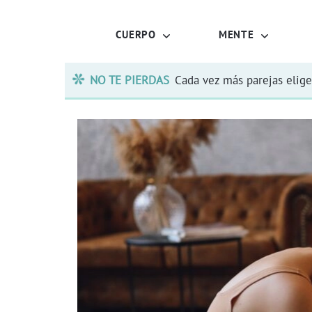
CUERPO
MENTE
NO TE PIERDAS
Cada vez más parejas elige