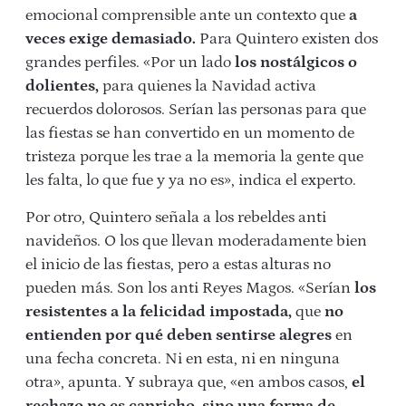
emocional comprensible ante un contexto que
a
veces exige demasiado.
Para Quintero existen dos
grandes perfiles. «Por un lado
los nostálgicos o
dolientes,
para quienes la Navidad activa
recuerdos dolorosos. Serían las personas para que
las fiestas se han convertido en un momento de
tristeza porque les trae a la memoria la gente que
les falta, lo que fue y ya no es», indica el experto.
Por otro, Quintero señala a los rebeldes anti
navideños. O los que llevan moderadamente bien
el inicio de las fiestas, pero a estas alturas no
pueden más. Son los anti Reyes Magos. «Serían
los
resistentes a la felicidad impostada,
que
no
entienden por qué deben sentirse alegres
en
una fecha concreta. Ni en esta, ni en ninguna
otra», apunta. Y subraya que, «en ambos casos,
el