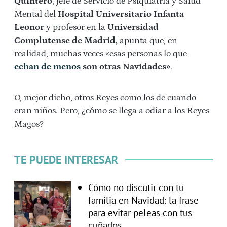
Quintero
, jefe de Servicio de Psiquiatría y Salud
Mental del
Hospital Universitario Infanta
Leonor
y profesor en la
Universidad
Complutense de Madrid,
apunta que, en
realidad, muchas veces «esas personas lo que
echan de menos
son otras Navidades»
.
O, mejor dicho, otros Reyes como los de cuando
eran niños. Pero, ¿cómo se llega a odiar a los Reyes
Magos?
TE PUEDE INTERESAR
Cómo no discutir con tu
familia en Navidad: la frase
para evitar peleas con tus
cuñados