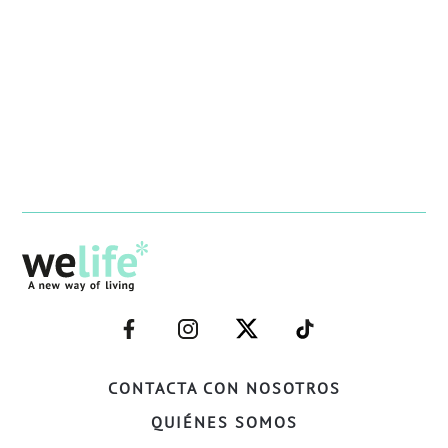
–
–
–
–
FACEBOOK–
INSTAGRAM–
TWITTER–
WELIFE–
CONTACTA CON NOSOTROS
QUIÉNES SOMOS