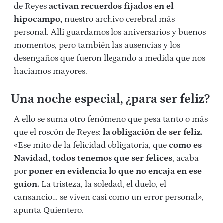
de Reyes
activan recuerdos fijados en el
hipocampo,
nuestro archivo cerebral más
personal. Allí guardamos los aniversarios y buenos
momentos, pero también las ausencias y los
desengaños que fueron llegando a medida que nos
hacíamos mayores.
Una noche especial, ¿para ser feliz?
A ello se suma otro fenómeno que pesa tanto o más
que el roscón de Reyes:
la obligación de ser feliz.
«Ese mito de la felicidad obligatoria, que
como es
Navidad, todos tenemos que ser felices
, acaba
por
poner en evidencia lo que no encaja en ese
guion.
La tristeza, la soledad, el duelo, el
cansancio… se viven casi como un error personal»,
apunta Quientero.