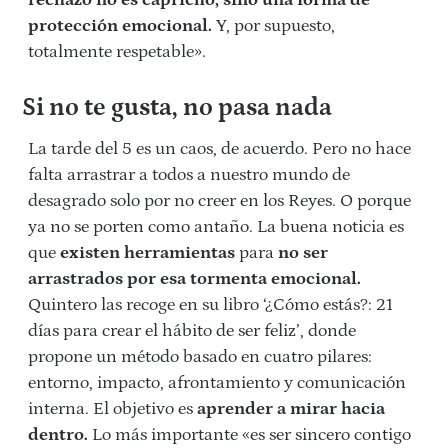
rechazo no es capricho, sino una forma de
protección emocional.
Y, por supuesto,
totalmente respetable».
Si no te gusta, no pasa nada
La tarde del 5 es un caos, de acuerdo. Pero no hace
falta arrastrar a todos a nuestro mundo de
desagrado solo por no creer en los Reyes. O porque
ya no se porten como antaño. La buena noticia es
que
existen herramientas
para
no ser
arrastrados por esa tormenta emocional.
Quintero las recoge en su libro ‘¿Cómo estás?: 21
días para crear el hábito de ser feliz’, donde
propone un método basado en cuatro pilares:
entorno, impacto, afrontamiento y comunicación
interna. El objetivo es
aprender a mirar hacia
dentro.
Lo más importante «es ser sincero contigo