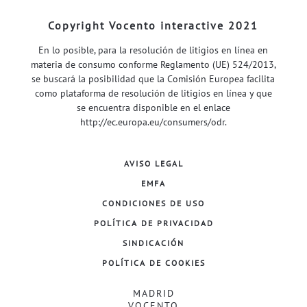
Copyright Vocento interactive 2021
En lo posible, para la resolución de litigios en línea en
materia de consumo conforme Reglamento (UE) 524/2013,
se buscará la posibilidad que la Comisión Europea facilita
como plataforma de resolución de litigios en línea y que
se encuentra disponible en el enlace
http://ec.europa.eu/consumers/odr
.
AVISO LEGAL
EMFA
CONDICIONES DE USO
POLÍTICA DE PRIVACIDAD
SINDICACIÓN
POLÍTICA DE COOKIES
MADRID
VOCENTO