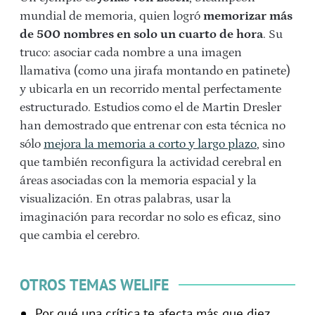
mundial de memoria, quien logró
memorizar más
de 500 nombres en solo un cuarto de hora
. Su
truco: asociar cada nombre a una imagen
llamativa (como una jirafa montando en patinete)
y ubicarla en un recorrido mental perfectamente
estructurado. Estudios como el de Martin Dresler
han demostrado que entrenar con esta técnica no
sólo
mejora la memoria a corto y largo plazo
, sino
que también reconfigura la actividad cerebral en
áreas asociadas con la memoria espacial y la
visualización. En otras palabras, usar la
imaginación para recordar no solo es eficaz, sino
que cambia el cerebro.
OTROS TEMAS WELIFE
Por qué una crítica te afecta más que diez