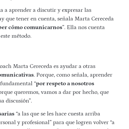
 a aprender a discutir y expresar las
ay que tener en cuenta, señala Marta Cereceda
saber cómo comunicarnos
”. Ella nos cuenta
 este método.
 coach Marta Cereceda es ayudar a otras
omunicativas
. Porque, como señala, aprender
 fundamental “
por respeto a nosotros
orque queremos, vamos a dar por hecho, que
sa discusión”.
sarias
“a las que se les hace cuesta arriba
rsonal y profesional” para que logren volver “a