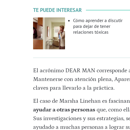
TE PUEDE INTERESAR
Cómo aprender a discutir
para dejar de tener
relaciones tóxicas
El acrónimo DEAR MAN corresponde a D
Mantenerse con atención plena, Aparen
claves para llevarlo a la práctica.
El caso de Marsha Linehan es fascina
ayudar a otras personas
que, como ell
Sus investigaciones y sus estrategias, s
ayudado a muchas personas a lograr su