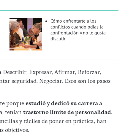
Cómo enfrentarte a los
conflictos cuando odias la
confrontación y no te gusta
discutir
escribir, Expresar, Afirmar, Reforzar,
tar seguridad, Negociar. Esos son los pasos
nte porque
estudió y dedicó su carrera a
a, tenían
trastorno límite de personalidad
.
encillas y fáciles de poner en práctica, han
s objetivos.