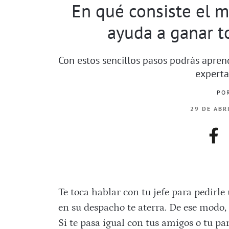
En qué consiste el
ayuda a ganar t
Con estos sencillos pasos podrás aprend
experta
PO
29 DE ABR
fac
Te toca hablar con tu jefe para pedirle
en su despacho te aterra. De ese modo, 
Si te pasa igual con tus amigos o tu par