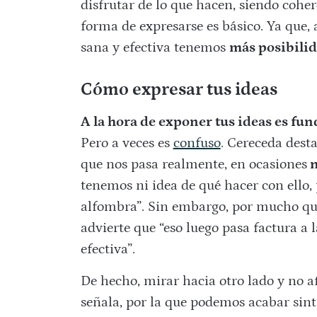
disfrutar de lo que hacen, siendo coher
forma de expresarse es básico. Ya que
sana y efectiva tenemos
más posibilid
Cómo expresar tus ideas
A la hora de exponer tus ideas es fu
Pero a veces es
confuso
. Cereceda dest
que nos pasa realmente, en ocasiones
n
tenemos ni idea de qué hacer con ello, 
alfombra”. Sin embargo, por mucho que
advierte que “eso luego pasa factura a 
efectiva”.
De hecho, mirar hacia otro lado y no af
señala, por la que podemos acabar sint