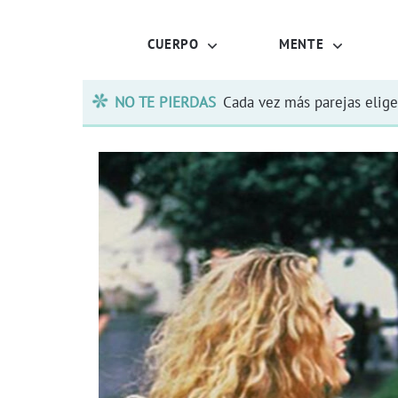
CUERPO
MENTE
NO TE PIERDAS
Cada vez más parejas elige