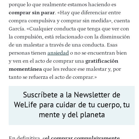
porque lo que realmente estamos haciendo es
comprar sin parar
. «Hay que diferenciar entre
compra compulsiva y comprar sin medida», cuenta
García. «Cualquier conducta que tenga que ver con
la compulsión, está relacionado con la disminución
de un malestar a través de una conducta. Esas
personas tienen
ansiedad
o no se encuentran bien
y ven en el acto de comprar una
gratificación
momentánea
que les reduce ese malestar y, por
tanto se refuerza el acto de comprar.»
Suscríbete a la Newsletter de
WeLife para cuidar de tu cuerpo, tu
mente y del planeta
En definitiva, «
el comprar compulsivamente