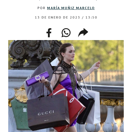
POR
MARÍA MUÑIZ MARCELO
13 DE ENERO DE 2023 / 13:50
facebook
whatsapp
compartir
enlace