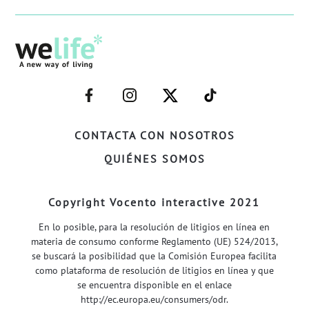
–
–
–
–
FACEBOOK–
INSTAGRAM–
TWITTER–
WELIFE–
CONTACTA CON NOSOTROS
QUIÉNES SOMOS
Copyright Vocento interactive 2021
En lo posible, para la resolución de litigios en línea en
materia de consumo conforme Reglamento (UE) 524/2013,
se buscará la posibilidad que la Comisión Europea facilita
como plataforma de resolución de litigios en línea y que
se encuentra disponible en el enlace
http://ec.europa.eu/consumers/odr
.