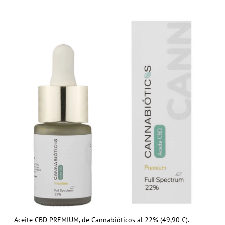
Aceite CBD PREMIUM, de Cannabióticos al 22% (49,90 €).