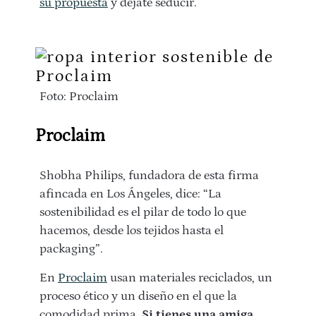
su propuesta
y déjate seducir.
Foto: Proclaim
Proclaim
Shobha Philips, fundadora de esta firma
afincada en Los Ángeles, dice: “La
sostenibilidad es el pilar de todo lo que
hacemos, desde los tejidos hasta el
packaging”.
En
Proclaim
usan materiales reciclados, un
proceso ético y un diseño en el que la
comodidad prima.
Si tienes una amiga