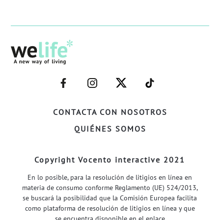
–
–
–
–
FACEBOOK–
INSTAGRAM–
TWITTER–
WELIFE–
CONTACTA CON NOSOTROS
QUIÉNES SOMOS
Copyright Vocento interactive 2021
En lo posible, para la resolución de litigios en línea en
materia de consumo conforme Reglamento (UE) 524/2013,
se buscará la posibilidad que la Comisión Europea facilita
como plataforma de resolución de litigios en línea y que
se encuentra disponible en el enlace