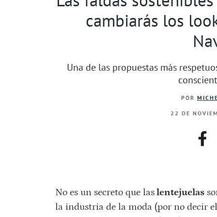
cambiarás los look
Na
Una de las propuestas más respetuo
conscient
POR
MICHE
22 DE NOVIEM
fac
No es un secreto que las
lentejuelas
so
la industria de la moda (por no decir e