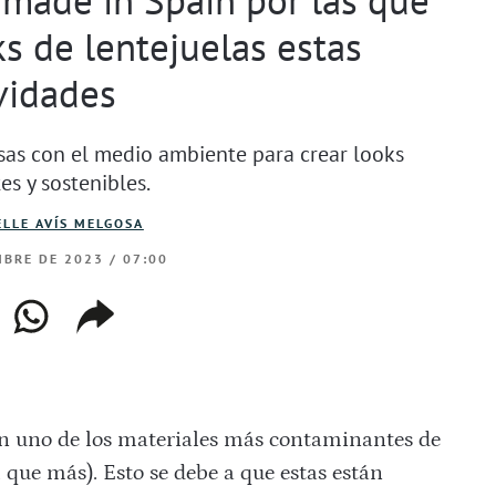
s de lentejuelas estas
vidades
sas con el medio ambiente para crear looks
es y sostenibles.
LLE AVÍS MELGOSA
BRE DE 2023 / 07:00
ebook
whatsapp
copiar
web
enlace
n uno de los materiales más contaminantes de
l que más). Esto se debe a que estas están