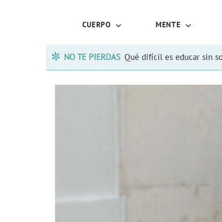
CUERPO
MENTE
NO TE PIERDAS
Qué difícil es educar sin s