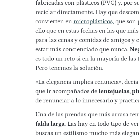
fabricadas con plásticos (PVC) y, por s
reciclar directamente. Hay que descompo
convierten en
microplásticos,
que son p
ello que en estas fechas en las que má
para las cenas y comidas de amigos y 
estar más concienciado que nunca.
Neg
es todo un reto si en la mayoría de las 
Pero tenemos la solución.
«La elegancia implica renuncia», decía
que ir acompañados de
lentejuelas, pl
de renunciar a lo innecesario y pract
Una de las prendas que más arrasa tem
falda larga
. Las hay en todo tipo de ve
buscas un estilismo mucho más elegante