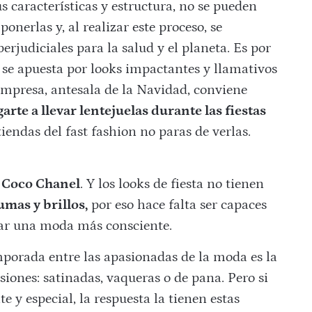
us características y estructura, no se pueden
nerlas y, al realizar este proceso, se
erjudiciales para la salud y el planeta. Es por
s se apuesta por looks impactantes y llamativos
empresa, antesala de la Navidad, conviene
arte a llevar lentejuelas durante las fiestas
tiendas del fast fashion no paras de verlas.
Coco Chanel
. Y los looks de fiesta no tienen
umas y brillos,
por eso hace falta ser capaces
icar una moda más consciente.
porada entre las apasionadas de la moda es la
rsiones: satinadas, vaqueras o de pana. Pero si
 y especial, la respuesta la tienen estas