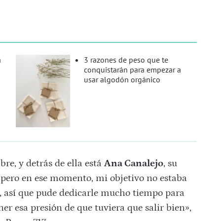
a
3 razones de peso que te
conquistarán para empezar a
usar algodón orgánico
re, y detrás de ella está
Ana Canalejo
, su
pero en ese momento, mi objetivo no estaba
ra, así que pude dedicarle mucho tiempo para
ner esa presión de que tuviera que salir bien»,