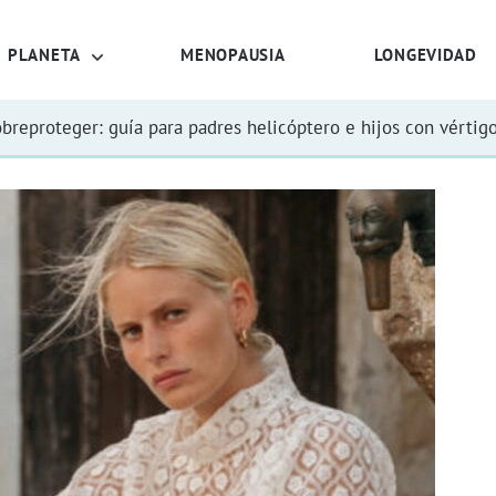
PLANETA
MENOPAUSIA
LONGEVIDAD
obreproteger: guía para padres helicóptero e hijos con vértig