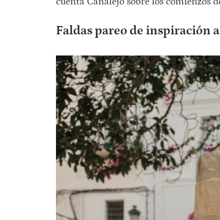
cuenta Canalejo sobre los comienzos d
Faldas pareo de inspiración 