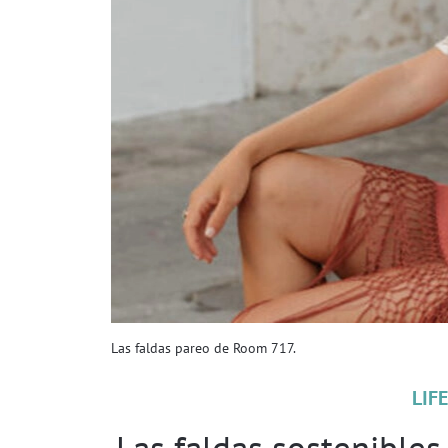
Las faldas pareo de Room 717.
LIF
Las faldas sostenibles