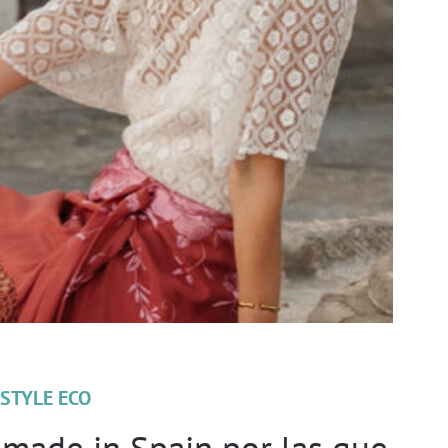
ESTYLE ECO
 made in Spain por las que