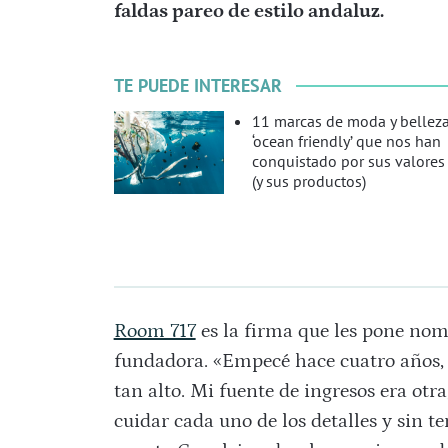
faldas pareo de estilo andaluz.
TE PUEDE INTERESAR
11 marcas de moda y bellez
‘ocean friendly’ que nos han
conquistado por sus valores
(y sus productos)
Room 717
es la firma que les pone nomb
fundadora. «Empecé hace cuatro años, 
tan alto. Mi fuente de ingresos era ot
cuidar cada uno de los detalles y sin te