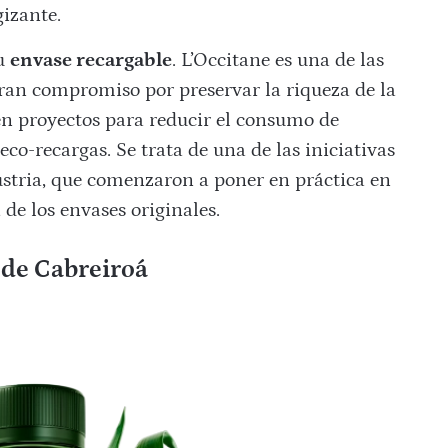
gizante.
su
envase recargable
. L’Occitane es una de las
ran compromiso por preservar la riqueza de la
en proyectos para reducir el consumo de
eco-recargas. Se trata de una de las iniciativas
stria, que comenzaron a poner en práctica en
de los envases originales.
 de Cabreiroá