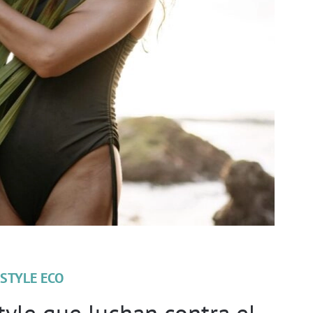
ESTYLE ECO
tyle que luchan contra el