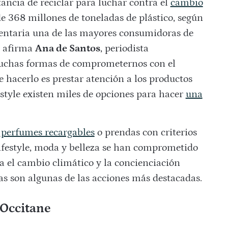
tancia de reciclar para luchar contra el
cambio
e 368 millones de toneladas de plástico, según
mentaria una de las mayores consumidoras de
o afirma
Ana de Santos
, periodista
 muchas formas de comprometernos con el
acerlo es prestar atención a los productos
style existen miles de opciones para hacer
una
a
perfumes recargables
o prendas con criterios
 lifestyle, moda y belleza se han comprometido
a el cambio climático y la concienciación
tas son algunas de las acciones más destacadas.
’Occitane