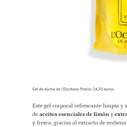
Gel de ducha de L’Occitane. Precio: 24,50 euros.
Este gel corporal refrescante limpia y 
de
aceites esenciales de limón
y
extr
y fresca, gracias al extracto de verbena