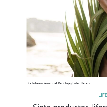
Día Internacional del Reciclaje,/Foto: Pexels.
LIF
Siete productos lifes