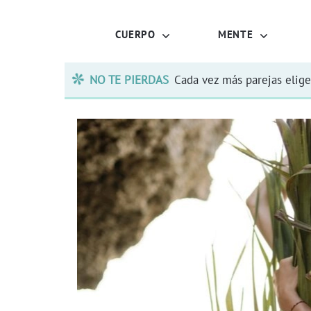
CUERPO
MENTE
NO TE PIERDAS
Cada vez más parejas elige