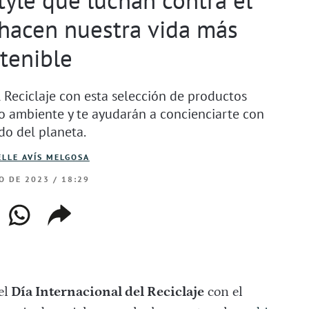
 hacen nuestra vida más
tenible
 Reciclaje con esta selección de productos
io ambiente y te ayudarán a concienciarte con
do del planeta.
LLE AVÍS MELGOSA
O DE 2023 / 18:29
ebook
whatsapp
copiar
web
enlace
el
Día Internacional del Reciclaje
con el