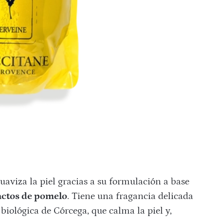
suaviza la piel gracias a su formulación a base
actos de pomelo
. Tiene una fragancia delicada
 biológica de Córcega, que calma la piel y,