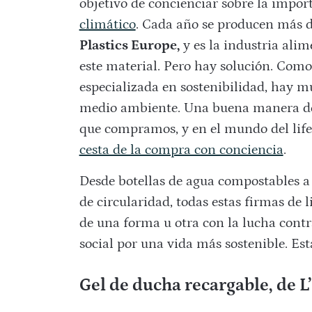
objetivo de concienciar sobre la impor
climático
. Cada año se producen más d
Plastics Europe,
y es la industria ali
este material. Pero hay solución. Com
especializada en sostenibilidad, hay
medio ambiente. Una buena manera de h
que compramos, y en el mundo del life
cesta de la compra con conciencia
.
Desde botellas de agua compostables 
de circularidad, todas estas firmas de
de una forma u otra con la lucha contr
social por una vida más sostenible. Es
Gel de ducha recargable, de L