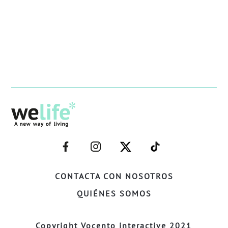
–
–
–
–
FACEBOOK–
INSTAGRAM–
TWITTER–
WELIFE–
CONTACTA CON NOSOTROS
QUIÉNES SOMOS
Copyright Vocento interactive 2021