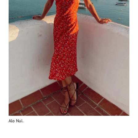
Alo Nui.