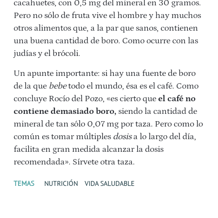
cacahuetes, con 0,5 mg del mineral en 30 gramos.
Pero no sólo de fruta vive el hombre y hay muchos
otros alimentos que, a la par que sanos, contienen
una buena cantidad de boro. Como ocurre con las
judías y el brócoli.
Un apunte importante: si hay una fuente de boro
de la que
bebe
todo el mundo, ésa es el café. Como
concluye Rocío del Pozo, «es cierto que
el café no
contiene demasiado boro,
siendo la cantidad de
mineral de tan sólo 0,07 mg por taza. Pero como lo
común es tomar múltiples
dosis
a lo largo del día,
facilita en gran medida alcanzar la dosis
recomendada». Sírvete otra taza.
TEMAS
NUTRICIÓN
VIDA SALUDABLE