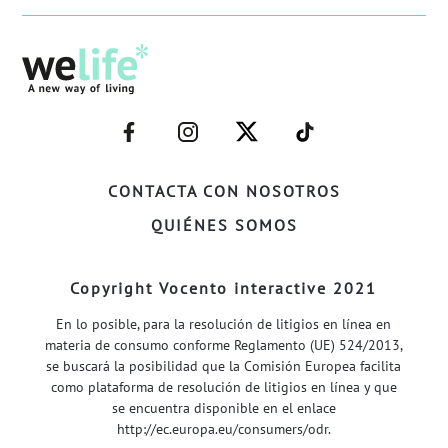
–
–
–
–
FACEBOOK–
INSTAGRAM–
TWITTER–
WELIFE–
CONTACTA CON NOSOTROS
QUIÉNES SOMOS
Copyright Vocento interactive 2021
En lo posible, para la resolución de litigios en línea en
materia de consumo conforme Reglamento (UE) 524/2013,
se buscará la posibilidad que la Comisión Europea facilita
como plataforma de resolución de litigios en línea y que
se encuentra disponible en el enlace
http://ec.europa.eu/consumers/odr
.