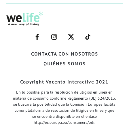
–
–
–
–
FACEBOOK–
INSTAGRAM–
TWITTER–
WELIFE–
CONTACTA CON NOSOTROS
QUIÉNES SOMOS
Copyright Vocento interactive 2021
En lo posible, para la resolución de litigios en línea en
materia de consumo conforme Reglamento (UE) 524/2013,
se buscará la posibilidad que la Comisión Europea facilita
como plataforma de resolución de litigios en línea y que
se encuentra disponible en el enlace
http://ec.europa.eu/consumers/odr
.