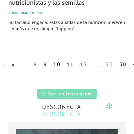
nutricionistas y las semillas
COME COMO UN 'PRO'
Su tamaño engaña: estas aliadas de la nutrición merecen
ser más que un simple "topping".
«
«
...
8
9
10
11
12
...
20
30
Ver en Instagram
DESCONECTA