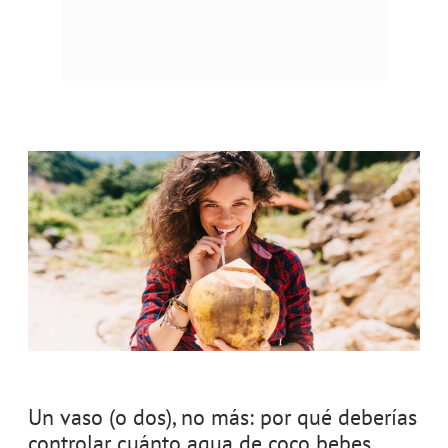
Un vaso (o dos), no más: por qué deberías
controlar cuánto agua de coco bebes