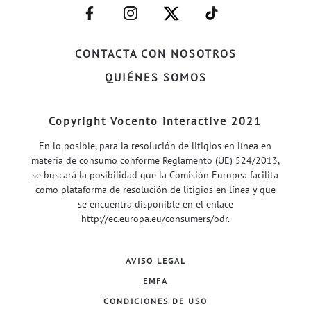
–
–
–
–
FACEBOOK–
INSTAGRAM–
TWITTER–
WELIFE–
CONTACTA CON NOSOTROS
QUIÉNES SOMOS
Copyright Vocento interactive 2021
En lo posible, para la resolución de litigios en línea en
materia de consumo conforme Reglamento (UE) 524/2013,
se buscará la posibilidad que la Comisión Europea facilita
como plataforma de resolución de litigios en línea y que
se encuentra disponible en el enlace
http://ec.europa.eu/consumers/odr
.
AVISO LEGAL
EMFA
CONDICIONES DE USO