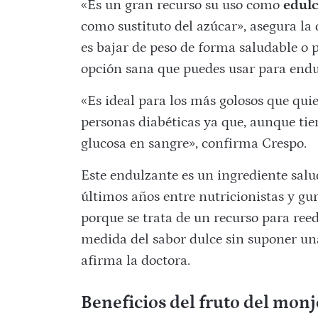
«Es un gran recurso su uso como
edulc
como sustituto del azúcar», asegura la
es bajar de peso de forma saludable o 
opción sana que puedes usar para endul
«Es ideal para los más golosos que qui
personas diabéticas ya que, aunque tien
glucosa en sangre», confirma Crespo.
Este endulzante es un ingrediente salu
últimos años entre nutricionistas y gu
porque se trata de un recurso para re
medida del sabor dulce sin suponer una
afirma la doctora.
Beneficios del fruto del monj