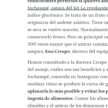
edulcorantes perfectos si quieres ad
Inchauspé, autora del hit La revolución
índice glucémico. Se trata de un fruto
originaria del sudeste asiático. Tiene 
se seca se vuelve marrón. Normalment
conservarlo fresco. Pero su principal c
300 veces mayor que el azúcar común, y 
asegura
Ana Crespo
, doctora del equ
Hemos consultado a la doctora Crespo p
del monje, cuáles son sus beneficios y 
Inchauspé, conocida en Instagram co
analizar cómo se produce la curva de g
aplanarla lo más posible y evitar los 
ingesta de alimentos
. Comer los alim
almidón y el azúcar de los desayunos y