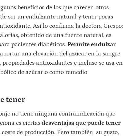
gunos beneficios de los que carecen otros
de ser un endulzante natural y tener pocas
ntioxidante. Así lo confirma la doctora Crespo:
alorías, obtenido de una fuente natural, es
para pacientes diabéticos.
Permite endulzar
aportar una elevación del azúcar en la sangre
n propiedades antioxidantes e incluso se usa en
abólico de azúcar o como remedio
e tener
monje no tiene ninguna contraindicación que
ciona es ciertas
desventajsa que puede tener
o coste de producción. Pero también su gusto,