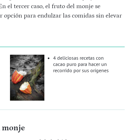
n el tercer caso, el fruto del monje se
or opción para endulzar las comidas sin elevar
4 deliciosas recetas con
cacao puro para hacer un
recorrido por sus orígenes
el monje