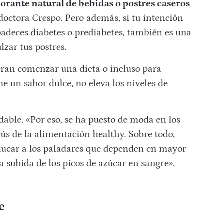
orante natural de bebidas o postres caseros
 doctora Crespo. Pero además, si tu intención
padeces diabetes o prediabetes, también es una
zar tus postres.
eran comenzar una dieta o incluso para
e un sabor dulce, no eleva los niveles de
dable. «Por eso, se ha puesto de moda en los
rús de la alimentación healthy. Sobre todo,
educar a los paladares que dependen en mayor
 subida de los picos de azúcar en sangre»,
e