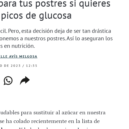
ara tus postres si quieres
 picos de glucosa
l. Pero, esta decisión deja de ser tan drástica
onemos a nuestros postres. Así lo aseguran los
s en nutrición.
LLE AVÍS MELGOSA
IO DE 2023 / 12:35
ebook
whatsapp
copiar
web
enlace
dables para sustituir al azúcar en nuestra
se ha colado recientemente en la lista de