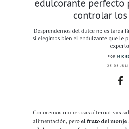
edulcorante perfecto p
controlar los
Desprendernos del dulce no es tarea fáci
si elegimos bien el endulzante que le p
experto
POR
MICHE
25 DE JUL
fac
Conocemos numerosas alternativas salu
alimentación, pero
el fruto del monje