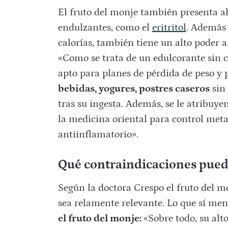
El fruto del monje también presenta al
endulzantes, como el
eritritol
. Además 
calorías, también tiene un alto poder a
«Como se trata de un edulcorante sin c
apto para planes de pérdida de peso y 
bebidas, yogures, postres caseros
sin 
tras su ingesta. Además, se le atribuye
la medicina oriental para control met
antiinflamatorio».
Qué contraindicaciones pued
Según la doctora Crespo el fruto del 
sea relamente relevante. Lo que sí men
el fruto del monje:
«Sobre todo, su alt