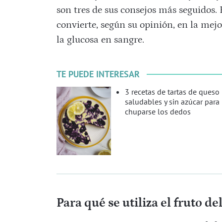
son tres de sus consejos más seguidos. E
convierte, según su opinión, en la mej
la glucosa en sangre.
TE PUEDE INTERESAR
3 recetas de tartas de queso
saludables y sin azúcar para
chuparse los dedos
Para qué se utiliza el fruto d