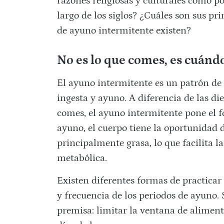
razones religiosas y culturales como p
largo de los siglos? ¿Cuáles son sus pri
de ayuno intermitente existen?
No es lo que comes, es cuán
El ayuno intermitente es un patrón de
ingesta y ayuno. A diferencia de las die
comes, el ayuno intermitente pone el 
ayuno, el cuerpo tiene la oportunidad d
principalmente grasa, lo que facilita l
metabólica.
Existen diferentes formas de practicar
y frecuencia de los periodos de ayuno
premisa: limitar la ventana de alimenta