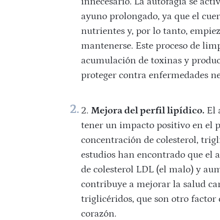
innecesario. La autofagia se act
ayuno prolongado, ya que el cuer
nutrientes y, por lo tanto, empie
mantenerse. Este proceso de limp
acumulación de toxinas y product
proteger contra enfermedades ne
Mejora del perfil lipídico.
El 
tener un impacto positivo en el pe
concentración de colesterol, trigl
estudios han encontrado que el a
de colesterol LDL (el malo) y aum
contribuye a mejorar la salud ca
triglicéridos, que son otro facto
corazón.