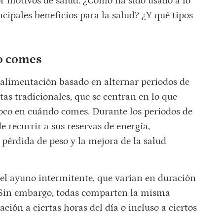
or motivos de salud. ¿Cómo ha sido usado a lo
ncipales beneficios para la salud? ¿Y qué tipos
do comes
 alimentación basado en alternar periodos de
tas tradicionales, que se centran en lo que
foco en cuándo comes. Durante los periodos de
e recurrir a sus reservas de energía,
a pérdida de peso y la mejora de la salud
 el ayuno intermitente, que varían en duración
. Sin embargo, todas comparten la misma
ción a ciertas horas del día o incluso a ciertos