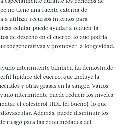
iva especialmente durante los periodos de
po no tiene una fuente externa de
za a utilizar recursos internos para
ieza celular puede ayudar a reducir la
os de desecho en el cuerpo, lo que podría
urodegenerativas y promover la longevidad.
ayuno intermitente también ha demostrado
rfil lipídico del cuerpo, que incluye la
icéridos y otras grasas en la sangre. Varios
yuno intermitente puede reducir los niveles
entar el colesterol HDL (el bueno), lo que
rdiovascular. Además, puede disminuir los
r de riesgo para las enfermedades del