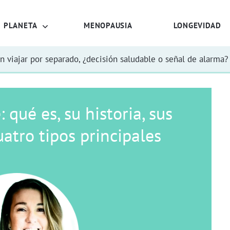
PLANETA
MENOPAUSIA
LONGEVIDAD
n viajar por separado, ¿decisión saludable o señal de alarma?
qué es, su historia, sus
uatro tipos principales