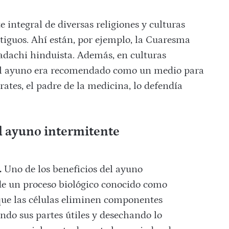
e integral de diversas religiones y culturas
iguos. Ahí están, por ejemplo, la Cuaresma
adachi hinduista. Además, en culturas
 el ayuno era recomendado como un medio para
rates, el padre de la medicina, lo defendía
el ayuno intermitente
.
Uno de los beneficios del ayuno
 de un proceso biológico conocido como
 que las células eliminen componentes
ando sus partes útiles y desechando lo