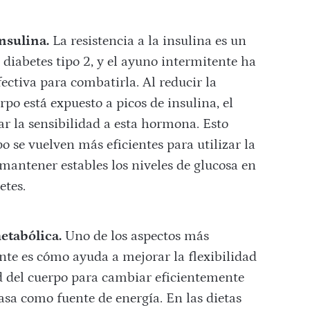
insulina.
La resistencia a la insulina es un
a diabetes tipo 2, y el ayuno intermitente ha
ctiva para combatirla. Al reducir la
po está expuesto a picos de insulina, el
r la sensibilidad a esta hormona. Esto
po se vuelven más eficientes para utilizar la
 mantener estables los niveles de glucosa en
etes.
etabólica.
Uno de los aspectos más
nte es cómo ayuda a mejorar la flexibilidad
ad del cuerpo para cambiar eficientemente
sa como fuente de energía. En las dietas