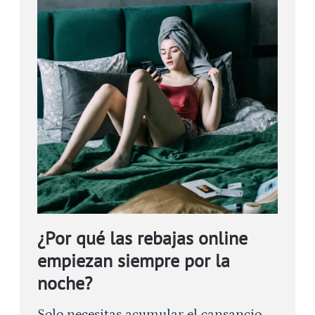
¿Por qué las rebajas online
empiezan siempre por la
noche?
Solo necesitas acumular el cansancio