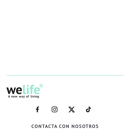
–
–
–
–
FACEBOOK–
INSTAGRAM–
TWITTER–
WELIFE–
CONTACTA CON NOSOTROS