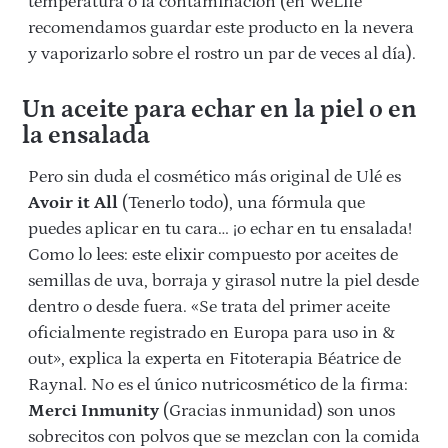
temperatura o la contaminación (en WeLife
recomendamos guardar este producto en la nevera
y vaporizarlo sobre el rostro un par de veces al día).
Un aceite para echar en la piel o en
la ensalada
Pero sin duda el cosmético más original de Ulé es
Avoir it All
(Tenerlo todo), una fórmula que
puedes aplicar en tu cara… ¡o echar en tu ensalada!
Como lo lees: este elixir compuesto por aceites de
semillas de uva, borraja y girasol nutre la piel desde
dentro o desde fuera. «Se trata del primer aceite
oficialmente registrado en Europa para uso in &
out», explica la experta en Fitoterapia Béatrice de
Raynal. No es el único nutricosmético de la firma:
Merci Inmunity
(Gracias inmunidad) son unos
sobrecitos con polvos que se mezclan con la comida