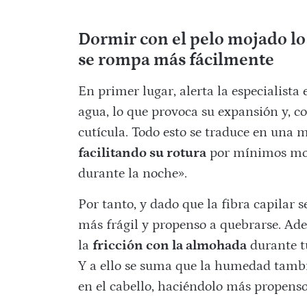
Dormir con el pelo mojado lo 
se rompa más fácilmente
En primer lugar, alerta la especialista
agua, lo que provoca su expansión y, c
cutícula. Todo esto se traduce en una m
facilitando su rotura
por mínimos mov
durante la noche».
Por tanto, y dado que la fibra capilar 
más frágil y propenso a quebrarse. Ade
la
fricción con la almohada
durante t
Y a ello se suma que la humedad tambi
en el cabello, haciéndolo más propenso