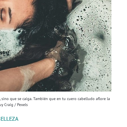
 sino que se caiga. También que en tu cuero cabelludo aflore la
uy Craig / Pexels
BELLEZA