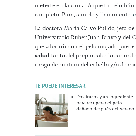
meterte en la cama. A que tu pelo húm
completo. Para, simple y llanamente,
e
La doctora María Calvo Pulido, jefa de
Universitario Ruber Juan Bravo y del 
que «dormir con el pelo mojado puede 
salud
tanto del propio cabello como de
riesgo de ruptura del cabello y/o de co
TE PUEDE INTERESAR
Dos trucos y un ingrediente
para recuperar el pelo
dañado después del verano