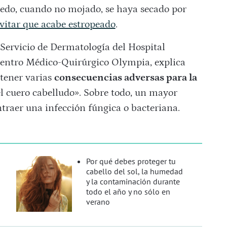
edo, cuando no mojado, se haya secado por
vitar que acabe estropeado
.
 Servicio de Dermatología del Hospital
Centro Médico-Quirúrgico Olympia, explica
tener varias
consecuencias adversas para la
l cuero cabelludo». Sobre todo, un mayor
ntraer una infección fúngica o bacteriana.
Por qué debes proteger tu
cabello del sol, la humedad
y la contaminación durante
todo el año y no sólo en
verano