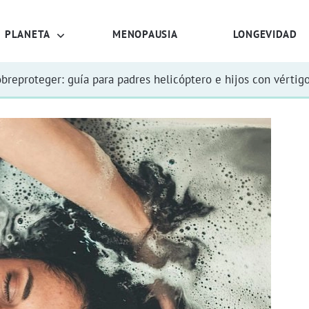
PLANETA
MENOPAUSIA
LONGEVIDAD
obreproteger: guía para padres helicóptero e hijos con vértig