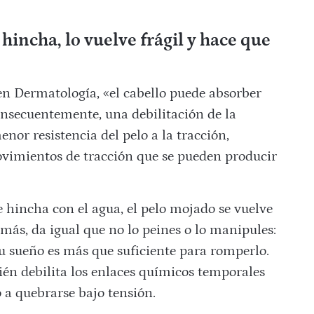
hincha, lo vuelve frágil y hace que
 en Dermatología, «el cabello puede absorber
onsecuentemente, una debilitación de la
enor resistencia del pelo a la tracción,
imientos de tracción que se pueden producir
se hincha con el agua, el pelo mojado se vuelve
más, da igual que no lo peines o lo manipules:
u sueño es más que suficiente para romperlo.
én debilita los enlaces químicos temporales
 a quebrarse bajo tensión.