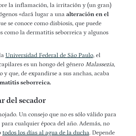
e la inflamación, la irritación y (un gran)
tógenos «dará lugar a una
alteración en el
ue se conoce como disbiosis, que puede
 como la dermatitis seborreica y algunos
la
Universidad Federal de São Paulo
, el
capilares es un hongo del género
Malassezia
,
o y que, de expandirse a sus anchas, acaba
matitis seborreica.
ar del secador
mojado. Un consejo que no es sólo válido para
 para cualquier época del año. Además, no
o
todos los días al agua de la ducha
. Depende