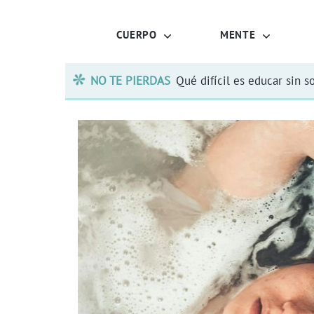
CUERPO
MENTE
NO TE PIERDAS
Qué difícil es educar sin s