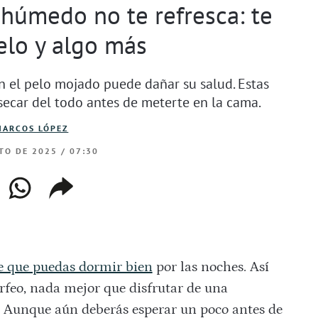
 húmedo no te refresca: te
elo y algo más
n el pelo mojado puede dañar su salud. Estas
secar del todo antes de meterte en la cama.
MARCOS LÓPEZ
TO DE 2025 / 07:30
ebook
whatsapp
copiar
web
enlace
 que puedas dormir bien
por las noches. Así
rfeo, nada mejor que disfrutar de una
. Aunque aún deberás esperar un poco antes de