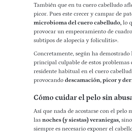
También que en tu cuero cabelludo aflor
picor. Pues este crecer y campar de pa
microbioma del cuero cabelludo,
lo q
provocar un empeoramiento de cuadros
subtipos de alopecia y foliculitis».
Concretamente, según ha demostrado 
principal culpable de estos problemas 
residente habitual en el cuero cabellud
provocando
descamación, picor y der
Cómo cuidar el pelo sin abus
Así que nada de acostarse con el pelo 
las
noches (y siestas) veraniegas,
sino
siempre es necesario exponer el cabell