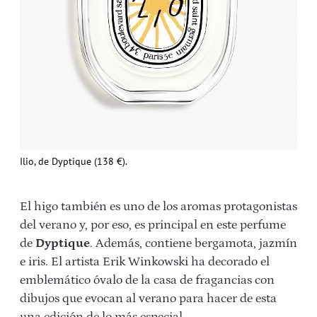
Ilio, de Dyptique (138 €).
El higo también es uno de los aromas protagonistas
del verano y, por eso, es principal en este perfume
de
Dyptique
. Además, contiene bergamota, jazmín
e iris. El artista Erik Winkowski ha decorado el
emblemático óvalo de la casa de fragancias con
dibujos que evocan al verano para hacer de esta
una edición de lo más especial.