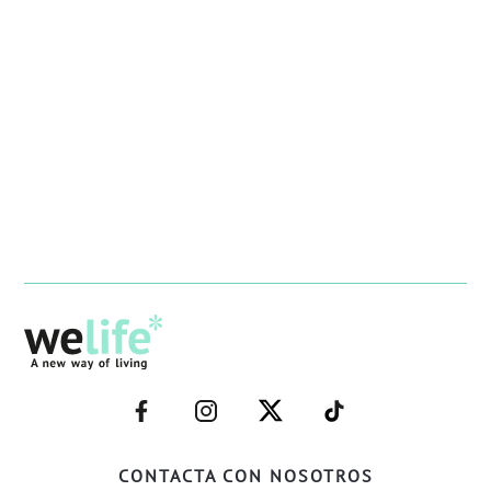
–
–
–
–
FACEBOOK–
INSTAGRAM–
TWITTER–
WELIFE–
CONTACTA CON NOSOTROS