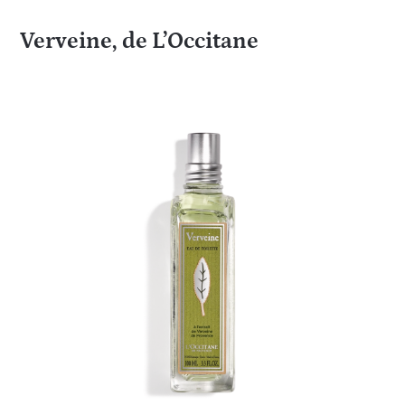
Verveine, de L’Occitane