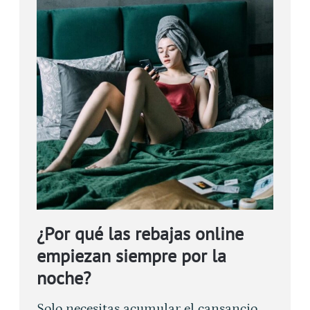
¿Por qué las rebajas online
empiezan siempre por la
noche?
Solo necesitas acumular el cansancio