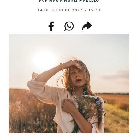
POR
MARÍA MUÑIZ MARCELO
14 DE JULIO DE 2023 / 15:33
facebook
whatsapp
compartir
enlace