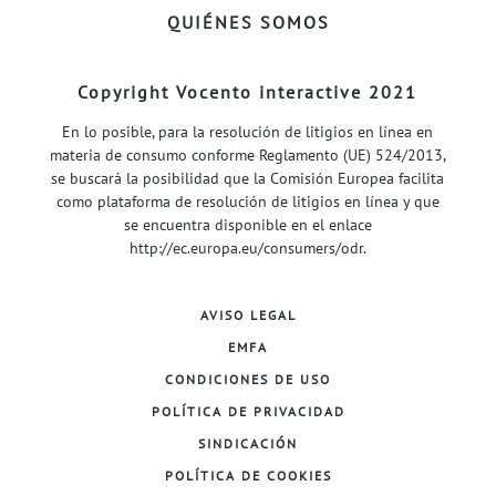
QUIÉNES SOMOS
Copyright Vocento interactive 2021
En lo posible, para la resolución de litigios en línea en
materia de consumo conforme Reglamento (UE) 524/2013,
se buscará la posibilidad que la Comisión Europea facilita
como plataforma de resolución de litigios en línea y que
se encuentra disponible en el enlace
http://ec.europa.eu/consumers/odr
.
AVISO LEGAL
EMFA
CONDICIONES DE USO
POLÍTICA DE PRIVACIDAD
SINDICACIÓN
POLÍTICA DE COOKIES