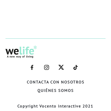
–
–
–
–
FACEBOOK–
INSTAGRAM–
TWITTER–
WELIFE–
CONTACTA CON NOSOTROS
QUIÉNES SOMOS
Copyright Vocento interactive 2021