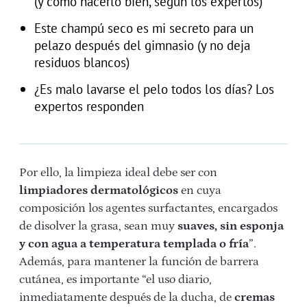
(y cómo hacerlo bien, según los expertos)
Este champú seco es mi secreto para un
pelazo después del gimnasio (y no deja
residuos blancos)
¿Es malo lavarse el pelo todos los días? Los
expertos responden
Por ello, la limpieza ideal debe ser con
limpiadores dermatológicos
en cuya
composición los agentes surfactantes, encargados
de disolver la grasa, sean muy
suaves, sin esponja
y con agua a temperatura templada o fría
”.
Además, para mantener la función de barrera
cutánea, es importante “el uso diario,
inmediatamente después de la ducha, de
cremas