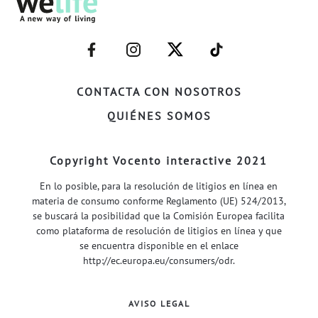
–
–
–
–
FACEBOOK–
INSTAGRAM–
TWITTER–
WELIFE–
CONTACTA CON NOSOTROS
QUIÉNES SOMOS
Copyright Vocento interactive 2021
En lo posible, para la resolución de litigios en línea en
materia de consumo conforme Reglamento (UE) 524/2013,
se buscará la posibilidad que la Comisión Europea facilita
como plataforma de resolución de litigios en línea y que
se encuentra disponible en el enlace
http://ec.europa.eu/consumers/odr
.
AVISO LEGAL