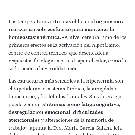
Las temperaturas extremas obligan al organismo a
realizar un sobreesfuerzo para mantener la
homeostasis térmica.
«A nivel cerebral, uno de los
primeros efectos es
l
a activación del hipotálamo,
centro de control térmico, que desencadena
respuestas fisiológicas para disipar el calor, como la
sudoración o la vasodilatación.
Las estructuras más sensibles a la hipertermia son
el hipotálamo, el sistema límbico, la amígdala e
hipocampo, y los lóbulos frontales. Su sobrecarga
puede generar
síntomas como fatiga cognitiva,
desregulación emocional, dificultades
atencionales
y alteraciones de la memoria de
trabajo», apunta la Dra. María García Galant, Jefa