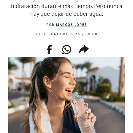
hidratación durante más tiempo. Pero nunca
hay que dejar de beber agua.
POR
MARCOS LÓPEZ
22 DE JUNIO DE 2025 / 08:00
facebook
whatsapp
compartir
enlace