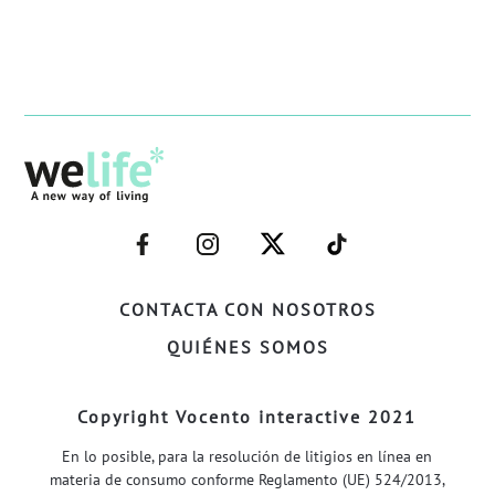
–
–
–
–
FACEBOOK–
INSTAGRAM–
TWITTER–
WELIFE–
CONTACTA CON NOSOTROS
QUIÉNES SOMOS
Copyright Vocento interactive 2021
En lo posible, para la resolución de litigios en línea en
materia de consumo conforme Reglamento (UE) 524/2013,