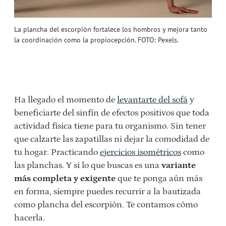
La plancha del escorpión fortalece los hombros y mejora tanto
la coordinación como la propiocepción. FOTO: Pexels.
Ha llegado el momento de
levantarte del sofá
y
beneficiarte del sinfín de efectos positivos que toda
actividad física tiene para tu organismo. Sin tener
que calzarte las zapatillas ni dejar la comodidad de
tu hogar. Practicando
ejercicios isométricos
como
las planchas. Y si lo que buscas es una
variante
más completa y exigente
que te ponga aún más
en forma, siempre puedes recurrir a la bautizada
como plancha del escorpión. Te contamos cómo
hacerla.