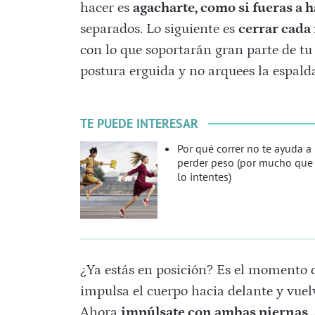
hacer es
agacharte, como si fueras a h
separados. Lo siguiente es
cerrar cada
con lo que soportarán gran parte de t
postura erguida y no arquees la espald
TE PUEDE INTERESAR
Por qué correr no te ayuda a
perder peso (por mucho que
lo intentes)
¿Ya estás en posición? Es el momento d
impulsa el cuerpo hacia delante y vuel
Ahora
impúlsate con ambas piernas
,