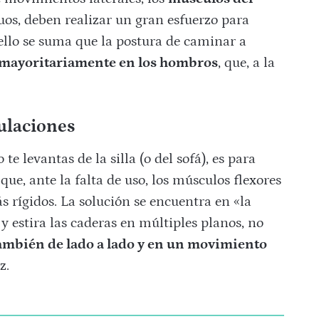
uos, deben realizar un gran esfuerzo para
 ello se suma que la postura de caminar a
a mayoritariamente en los hombros
, que, a la
culaciones
 levantas de la silla (o del sofá), es para
que, ante la falta de uso, los músculos flexores
s rígidos. La solución se encuentra en «la
y estira las caderas en múltiples planos, no
ambién de lado a lado y en un movimiento
z.