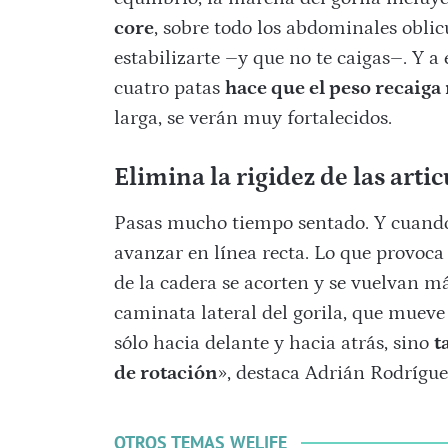
core
, sobre todo los abdominales oblic
estabilizarte –y que no te caigas–. Y a
cuatro patas
hace que el peso recaig
larga, se verán muy fortalecidos.
Elimina la rigidez de las arti
Pasas mucho tiempo sentado. Y cuando te
avanzar en línea recta. Lo que provoca 
de la cadera se acorten y se vuelvan má
caminata lateral del gorila, que mueve 
sólo hacia delante y hacia atrás, sino
t
de rotación
», destaca Adrián Rodrígue
OTROS TEMAS WELIFE