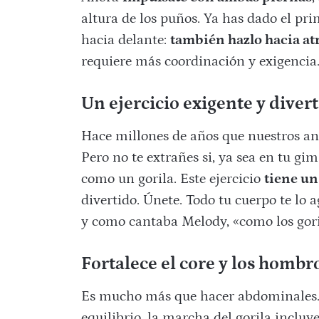
altura de los puños. Ya has dado el pri
hacia delante:
también hazlo hacia atr
requiere más coordinación y exigencia
Un ejercicio exigente y diver
Hace millones de años que nuestros anc
Pero no te extrañes si, ya sea en tu gi
como un gorila. Este ejercicio
tiene un
divertido. Únete. Todo tu cuerpo te lo
y como cantaba Melody, «como los gor
Fortalece el core y los hombr
Es mucho más que hacer abdominales. 
equilibrio, la marcha del gorila incluy