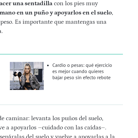
acer una sentadilla
con los pies muy
 mano en un puño y apoyarlos en el suelo
,
u peso. Es importante que mantengas una
a.
Cardio o pesas: qué ejercicio
es mejor cuando quieres
bajar peso sin efecto rebote
e caminar: levanta los puños del suelo,
ve a apoyarlos –cuidado con las caídas–.
 sepáralas del suelo y vuelve a apoyarlas a la