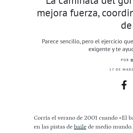
mejora fuerza, coordin
de
Parece sencillo, pero el ejercicio q
exigente y te ayu
POR
17 DE MAR
fac
Corría el verano de 2001 cuando «El bai
en las pistas de
baile
de medio mundo. Y