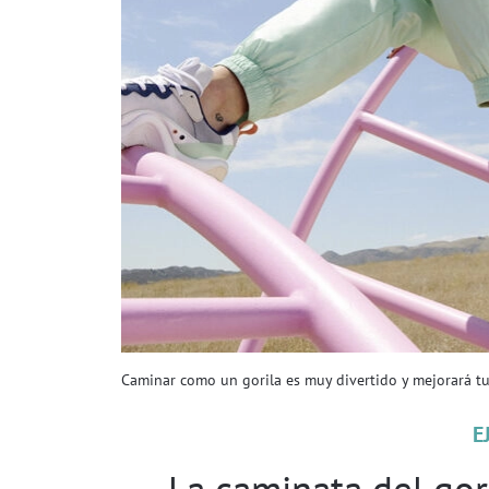
Caminar como un gorila es muy divertido y mejorará tu 
E
La caminata del goril