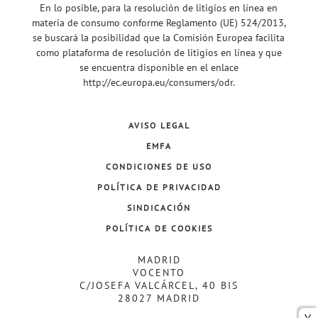
En lo posible, para la resolución de litigios en línea en
materia de consumo conforme Reglamento (UE) 524/2013,
se buscará la posibilidad que la Comisión Europea facilita
como plataforma de resolución de litigios en línea y que
se encuentra disponible en el enlace
http://ec.europa.eu/consumers/odr
.
AVISO LEGAL
EMFA
CONDICIONES DE USO
POLÍTICA DE PRIVACIDAD
SINDICACIÓN
POLÍTICA DE COOKIES
MADRID
VOCENTO
C/JOSEFA VALCÁRCEL, 40 BIS
28027 MADRID