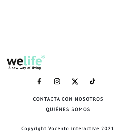
–
–
–
–
FACEBOOK–
INSTAGRAM–
TWITTER–
WELIFE–
CONTACTA CON NOSOTROS
QUIÉNES SOMOS
Copyright Vocento interactive 2021