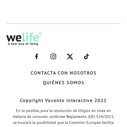
–
–
–
–
FACEBOOK–
INSTAGRAM–
TWITTER–
WELIFE–
CONTACTA CON NOSOTROS
QUIÉNES SOMOS
Copyright Vocento interactive 2021
En lo posible, para la resolución de litigios en línea en
materia de consumo conforme Reglamento (UE) 524/2013,
se buscará la posibilidad que la Comisión Europea facilita